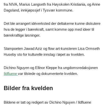
fra NIVA, Marius Langseth fra Høyskolen Kristiania, og Anne
Dagsland, innkjøpssjef i Tysvær kommune.
Det ble arrangert idéverksted der deltakerne kunne diskutere
hva de legger i bærekraft, samt komme opp med ideer til
bærekraftige løsninger.
Slampoeten Jawad Aziz og flow art-kunsteren Lisa Ormseth
Huseby sto for kulturelle innslag i løpet av kvelden.
Dichino Nguyen og Ellinor Kleppe fra ungdomsredaksjonen
Ildfluene
var tilstede og dokumenterte kvelden.
Bilder fra kvelden
Bildene er tatt og redigert av Dichino Nguyen / Ildfluene