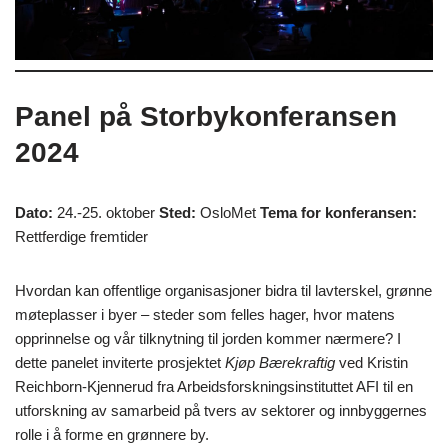
Panel på Storbykonferansen
2024
Dato:
24.-25. oktober
Sted:
OsloMet
Tema for konferansen:
Rettferdige fremtider
Hvordan kan offentlige organisasjoner bidra til lavterskel, grønne
møteplasser i byer – steder som felles hager, hvor matens
opprinnelse og vår tilknytning til jorden kommer nærmere? I
dette panelet inviterte prosjektet
Kjøp Bærekraftig
ved Kristin
Reichborn-Kjennerud fra Arbeidsforskningsinstituttet AFI til en
utforskning av samarbeid på tvers av sektorer og innbyggernes
rolle i å forme en grønnere by.