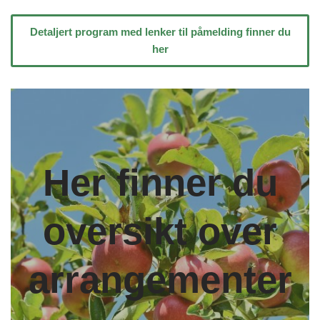
Detaljert program med lenker til påmelding finner du
her
Her finner du
oversikt over
arrangementer