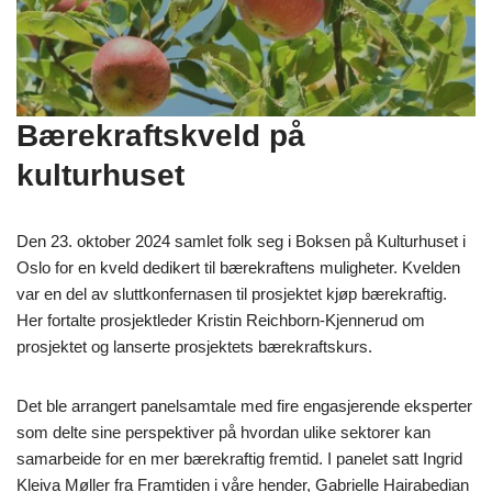
Bærekraftskveld på
kulturhuset
Den 23. oktober 2024 samlet folk seg i Boksen på Kulturhuset i
Oslo for en kveld dedikert til bærekraftens muligheter. Kvelden
var en del av sluttkonfernasen til prosjektet kjøp bærekraftig.
Her fortalte prosjektleder Kristin Reichborn-Kjennerud om
prosjektet og lanserte prosjektets bærekraftskurs.
Det ble arrangert panelsamtale med fire engasjerende eksperter
som delte sine perspektiver på hvordan ulike sektorer kan
samarbeide for en mer bærekraftig fremtid. I panelet satt Ingrid
Kleiva Møller fra Framtiden i våre hender, Gabrielle Hairabedian