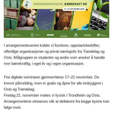
I arrangementsserien kobler vi forskere, oppstartsbedrifter,
offentlige organisasjoner og privat næringsliv fra Trøndelag og
Oslo. Målgruppen er studenter og andre som ønsker å handle
mer bærekraftig, i eget liv og i egen organisasjon.
Fire digitale seminarer gjennomføres 17–21 november. De
krever påmelding, men er gratis og åpne for alle innbyggere i
Oslo og Trøndelag.
Fredag 21. november møtes vi fysisk i Trondheim og Oslo.
Arrangementene streames slik at deltakere fra begge byene kan
følge med.