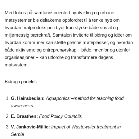
Med fokus på samfunnsorientert byutvikling og urbane
matsystemer ble deltakerne oppfordret til å tenke nytt om
hvordan matproduksjon i byer kan styrke både sosial og
miljømessig bærekraft. Samtalen inviterte til bidrag og idéer om
hvordan kommuner kan støtte grønne møteplasser, og hvordan
både aktivisme og entreprenørskap – både innenfor og utenfor
organisasjoner – kan utfordre og transformere dagens
matsystem.
Bidrag i panelet:
G. Hairabedian:
Aquaponics –method for teaching food
awareness.
E. Braathen:
Food Policy Councils
V. Jankovic-Millic:
Impact of Wastewater treatment in
Serbia