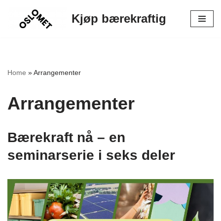
Kjøp bærekraftig
Hopp
til
innholdet
Home
»
Arrangementer
Arrangementer
Bærekraft nå – en
seminarserie i seks deler