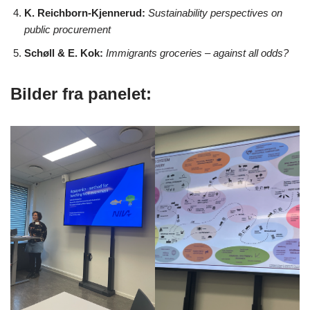
K. Reichborn-Kjennerud:
Sustainability perspectives on
public procurement
Schøll & E. Kok:
Immigrants groceries – against all odds?
Bilder fra panelet: