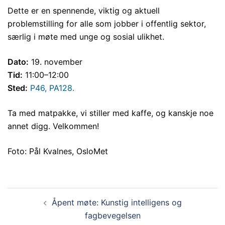
Dette er en spennende, viktig og aktuell
problemstilling for alle som jobber i offentlig sektor,
særlig i møte med unge og sosial ulikhet.
Dato:
19. november
Tid:
11:00–12:00
Sted:
P46, PA128.
Ta med matpakke, vi stiller med kaffe, og kanskje noe
annet digg. Velkommen!
Foto: Pål Kvalnes, OsloMet
Innleggsnavigasjon
Åpent møte: Kunstig intelligens og
fagbevegelsen