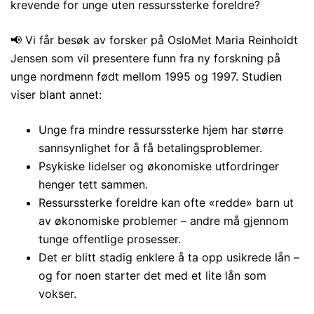
krevende for unge uten ressurssterke foreldre?
📢 Vi får besøk av forsker på OsloMet Maria Reinholdt
Jensen som vil presentere funn fra ny forskning på
unge nordmenn født mellom 1995 og 1997. Studien
viser blant annet:
Unge fra mindre ressurssterke hjem har større
sannsynlighet for å få betalingsproblemer.
Psykiske lidelser og økonomiske utfordringer
henger tett sammen.
Ressurssterke foreldre kan ofte «redde» barn ut
av økonomiske problemer – andre må gjennom
tunge offentlige prosesser.
Det er blitt stadig enklere å ta opp usikrede lån –
og for noen starter det med et lite lån som
vokser.