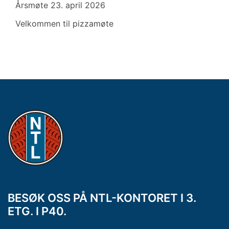
Årsmøte 23. april 2026
Velkommen til pizzamøte
BESØK OSS PÅ NTL-KONTORET I 3.
ETG. I P40.