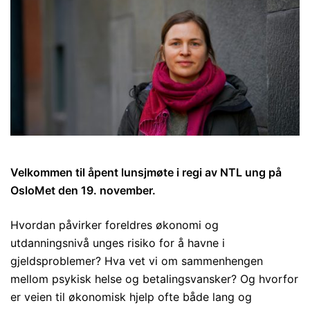
Velkommen til åpent lunsjmøte i regi av NTL ung på
OsloMet den 19. november.
Hvordan påvirker foreldres økonomi og
utdanningsnivå unges risiko for å havne i
gjeldsproblemer? Hva vet vi om sammenhengen
mellom psykisk helse og betalingsvansker? Og hvorfor
er veien til økonomisk hjelp ofte både lang og