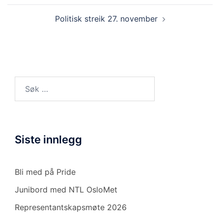
Politisk streik 27. november
Søk
etter:
Siste innlegg
Bli med på Pride
Junibord med NTL OsloMet
Representantskapsmøte 2026