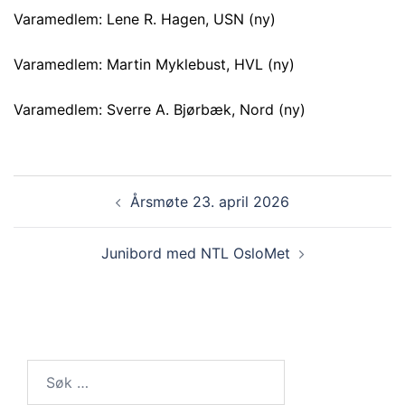
Varamedlem: Lene R. Hagen, USN (ny)
Varamedlem: Martin Myklebust, HVL (ny)
Varamedlem: Sverre A. Bjørbæk, Nord (ny)
Innleggsnavigasjon
Årsmøte 23. april 2026
Junibord med NTL OsloMet
Søk
etter: