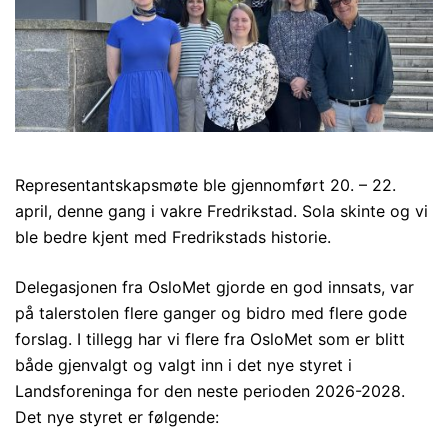
Representantskapsmøte ble gjennomført 20. – 22.
april, denne gang i vakre Fredrikstad. Sola skinte og vi
ble bedre kjent med Fredrikstads historie.
Delegasjonen fra OsloMet gjorde en god innsats, var
på talerstolen flere ganger og bidro med flere gode
forslag. I tillegg har vi flere fra OsloMet som er blitt
både gjenvalgt og valgt inn i det nye styret i
Landsforeninga for den neste perioden 2026-2028.
Det nye styret er følgende: