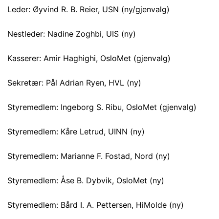
Leder: Øyvind R. B. Reier, USN (ny/gjenvalg)
Nestleder: Nadine Zoghbi, UIS (ny)
Kasserer: Amir Haghighi, OsloMet (gjenvalg)
Sekretær: Pål Adrian Ryen, HVL (ny)
Styremedlem: Ingeborg S. Ribu, OsloMet (gjenvalg)
Styremedlem: Kåre Letrud, UINN (ny)
Styremedlem: Marianne F. Fostad, Nord (ny)
Styremedlem: Åse B. Dybvik, OsloMet (ny)
Styremedlem: Bård I. A. Pettersen, HiMolde (ny)