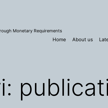
hrough Monetary Requirements
Home
About us
Lat
i:
publicat