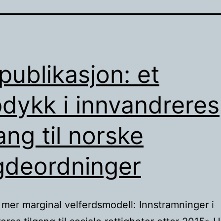
publikasjon: et
dykk i innvandreres
gang til norske
gdeordninger
mer marginal velferdsmodell: Innstramninger i