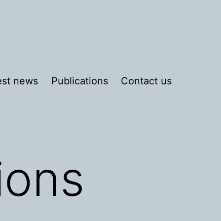
est news
Publications
Contact us
ions