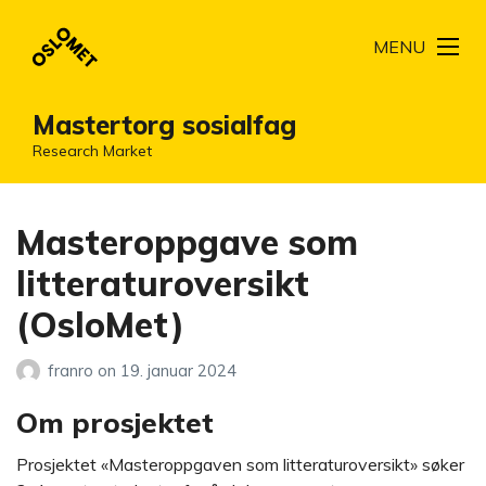
MENU
Mastertorg sosialfag
Research Market
Masteroppgave som
litteraturoversikt
(OsloMet)
franro
on
19. januar 2024
Om prosjektet
Prosjektet «Masteroppgaven som litteraturoversikt» søker