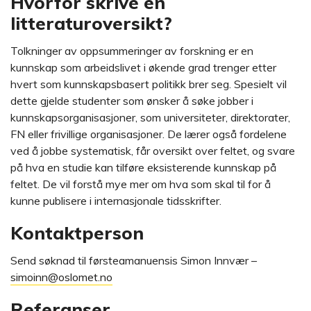
Hvorfor skrive en
litteraturoversikt?
Tolkninger av oppsummeringer av forskning er en
kunnskap som arbeidslivet i økende grad trenger etter
hvert som kunnskapsbasert politikk brer seg. Spesielt vil
dette gjelde studenter som ønsker å søke jobber i
kunnskapsorganisasjoner, som universiteter, direktorater,
FN eller frivillige organisasjoner. De lærer også fordelene
ved å jobbe systematisk, får oversikt over feltet, og svare
på hva en studie kan tilføre eksisterende kunnskap på
feltet. De vil forstå mye mer om hva som skal til for å
kunne publisere i internasjonale tidsskrifter.
Kontaktperson
Send søknad til førsteamanuensis Simon Innvær –
simoinn@oslomet.no
Referanser