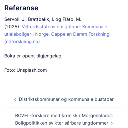
Referanse
Sørvoll, J.; Brattbakk, I. og Flåto, M.
(2025).
Velferdsstatens boligtilbud: Kommunale
utleieboliger i Norge. Cappelen Damm Forskning
(cdforskning.no)
Boka er opent tilgjengeleg.
Foto: Unsplash.com
Innleggsnavigasjon
Distriktskommunar og kommunale bustadar
BOVEL-forskere med kronikk i Morgenbladet:
Boligpolitikken svikter sårbare ungdommer