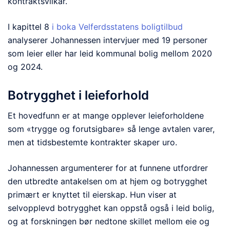
kontraktsvilkår.
I kapittel 8
i boka Velferdsstatens boligtilbud
analyserer Johannessen intervjuer med 19 personer
som leier eller har leid kommunal bolig mellom 2020
og 2024.
Botrygghet i leieforhold
Et hovedfunn er at mange opplever leieforholdene
som «trygge og forutsigbare» så lenge avtalen varer,
men at tidsbestemte kontrakter skaper uro.
Johannessen argumenterer for at funnene utfordrer
den utbredte antakelsen om at hjem og botrygghet
primært er knyttet til eierskap. Hun viser at
selvopplevd botrygghet kan oppstå også i leid bolig,
og at forskningen bør nedtone skillet mellom eie og