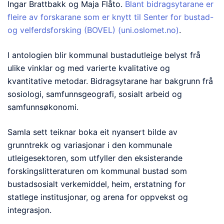
Ingar Brattbakk og Maja Flåto.
Blant bidragsytarane er
fleire av forskarane som er knytt til Senter for bustad-
og velferdsforsking (BOVEL) (uni.oslomet.no)
.
I antologien blir kommunal bustadutleige belyst frå
ulike vinklar og med varierte kvalitative og
kvantitative metodar. Bidragsytarane har bakgrunn frå
sosiologi, samfunnsgeografi, sosialt arbeid og
samfunnsøkonomi.
Samla sett teiknar boka eit nyansert bilde av
grunntrekk og variasjonar i den kommunale
utleigesektoren, som utfyller den eksisterande
forskingslitteraturen om kommunal bustad som
bustadsosialt verkemiddel, heim, erstatning for
statlege institusjonar, og arena for oppvekst og
integrasjon.