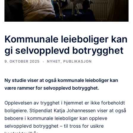
Kommunale leieboliger kan
gi selvopplevd botrygghet
9. OKTOBER 2025
NYHET
,
PUBLIKASJON
Ny studie viser at også kommunale leieboliger kan
være rammer for selvopplevd botrygghet.
Opplevelsen av trygghet i hjemmet er ikke forbeholdt
boligeiere. Stipendiat Katja Johannessen viser at også
beboere i kommunale leieboliger kan oppleve
selvopplevd botrygghet – til tross for usikre