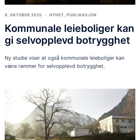
9. OKTOBER 2025
NYHET
,
PUBLIKASJON
Kommunale leieboliger kan
gi selvopplevd botrygghet
Ny studie viser at også kommunale leieboliger kan
være rammer for selvopplevd botrygghet.