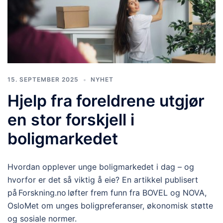
15. SEPTEMBER 2025
NYHET
Hjelp fra foreldrene utgjør
en stor forskjell i
boligmarkedet
Hvordan opplever unge boligmarkedet i dag – og
hvorfor er det så viktig å eie? En artikkel publisert
på Forskning.no løfter frem funn fra BOVEL og NOVA,
OsloMet om unges boligpreferanser, økonomisk støtte
og sosiale normer.