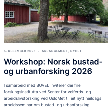
5. DESEMBER 2025
ARRANGEMENT
,
NYHET
Workshop: Norsk bustad-
og urbanforsking 2026
I samarbeid med BOVEL inviterer dei fire
forskingsinstitutta ved Senter for velferds- og
arbeidslivsforsking ved OsloMet til eit nytt heildags
arbeidsseminar om bustad- og urbanforsking.