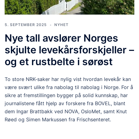
5. SEPTEMBER 2025
NYHET
Nye tall avslører Norges
skjulte levekårsforskjeller –
og et rustbelte i sørøst
To store NRK-saker har nylig vist hvordan levekår kan
være svært ulike fra nabolag til nabolag i Norge. For å
sikre at fremstillingen bygger på solid kunnskap, har
journalistene fått hjelp av forskere fra BOVEL, blant
dem Ingar Brattbakk ved NOVA, OsloMet, samt Knut
Røed og Simen Markussen fra Frischsenteret.