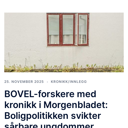
25. NOVEMBER 2025
KRONIKK/INNLEGG
BOVEL-forskere med
kronikk i Morgenbladet:
Boligpolitikken svikter
sårbare ungdommer