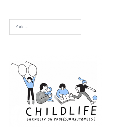
Søk
etter: