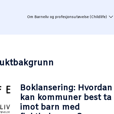
Om Barneliv og profesjonsutøvelse (Childlife)
luktbakgrunn
Boklansering: Hvordan
kan kommuner best ta
imot barn med