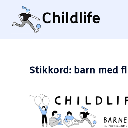
Hopp
til
Childlife
innhold
Stikkord:
barn med f