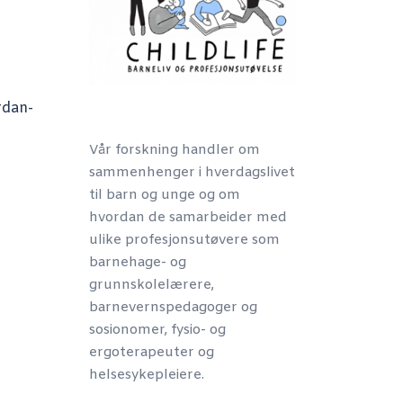
rdan-
Vår forskning handler om
sammenhenger i hverdagslivet
til barn og unge og om
hvordan de samarbeider med
ulike profesjonsutøvere som
barnehage- og
grunnskolelærere,
barnevernspedagoger og
sosionomer, fysio- og
ergoterapeuter og
helsesykepleiere.