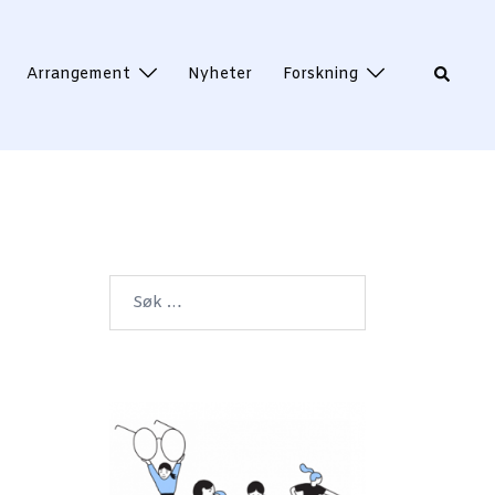
Search
Arrangement
Nyheter
Forskning
Søk
etter: