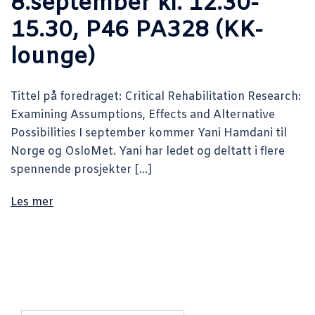
8.september kl. 12.30-
15.30, P46 PA328 (KK-
lounge)
Tittel på foredraget: Critical Rehabilitation Research:
Examining Assumptions, Effects and Alternative
Possibilities I september kommer Yani Hamdani til
Norge og OsloMet. Yani har ledet og deltatt i flere
spennende prosjekter […]
Les mer