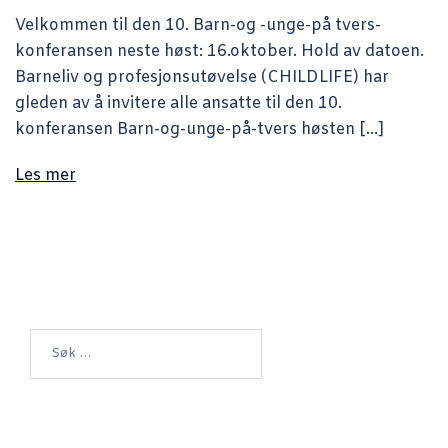
Velkommen til den 10. Barn-og -unge-på tvers-
konferansen neste høst: 16.oktober. Hold av datoen.
Barneliv og profesjonsutøvelse (CHILDLIFE) har
gleden av å invitere alle ansatte til den 10.
konferansen Barn-og-unge-på-tvers høsten […]
Les mer
Søk
etter: