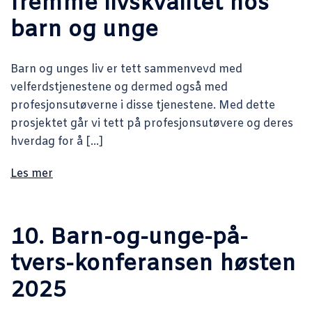
fremme livskvalitet hos
barn og unge
Barn og unges liv er tett sammenvevd med
velferdstjenestene og dermed også med
profesjonsutøverne i disse tjenestene. Med dette
prosjektet går vi tett på profesjonsutøvere og deres
hverdag for å […]
Les mer
10. Barn-og-unge-på-
tvers-konferansen høsten
2025