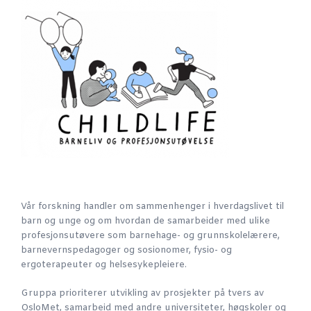
Vår forskning handler om sammenhenger i hverdagslivet til
barn og unge og om hvordan de samarbeider med ulike
profesjonsutøvere som barnehage- og grunnskolelærere,
barnevernspedagoger og sosionomer, fysio- og
ergoterapeuter og helsesykepleiere.
Gruppa prioriterer utvikling av prosjekter på tvers av
OsloMet, samarbeid med andre universiteter, høgskoler og