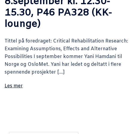
8.september kl. 12.30-
15.30, P46 PA328 (KK-
lounge)
Tittel på foredraget: Critical Rehabilitation Research:
Examining Assumptions, Effects and Alternative
Possibilities I september kommer Yani Hamdani til
Norge og OsloMet. Yani har ledet og deltatt i flere
spennende prosjekter […]
Les mer