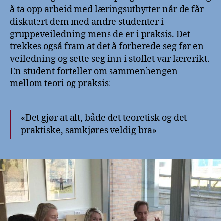
å ta opp arbeid med læringsutbytter når de får
diskutert dem med andre studenter i
gruppeveiledning mens de er i praksis. Det
trekkes også fram at det å forberede seg før en
veiledning og sette seg inn i stoffet var lærerikt.
En student forteller om sammenhengen
mellom teori og praksis:
«Det gjør at alt, både det teoretisk og det
praktiske, samkjøres veldig bra»