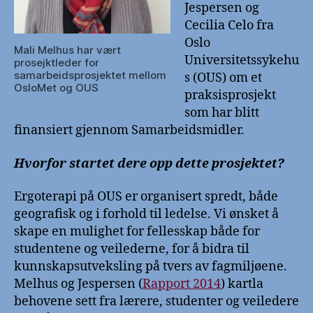
Jespersen og
Cecilia Celo fra
Oslo
Mali Melhus har vært
Universitetssykehu
prosejktleder for
samarbeidsprosjektet mellom
s (OUS) om et
OsloMet og OUS
praksisprosjekt
som har blitt
finansiert gjennom Samarbeidsmidler.
Hvorfor startet dere opp dette prosjektet?
Ergoterapi på OUS er organisert spredt, både
geografisk og i forhold til ledelse. Vi ønsket å
skape en mulighet for fellesskap både for
studentene og veilederne, for å bidra til
kunnskapsutveksling på tvers av fagmiljøene.
Melhus og Jespersen (
Rapport 2014
) kartla
behovene sett fra lærere, studenter og veiledere