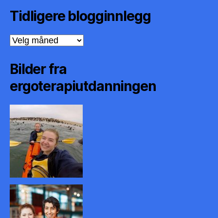
Tidligere blogginnlegg
Tidligere
blogginnlegg
Bilder fra
ergoterapiutdanningen