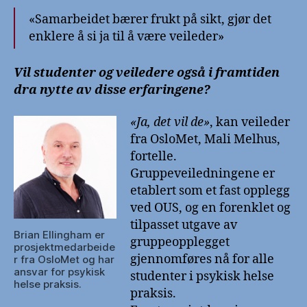
«Samarbeidet bærer frukt på sikt, gjør det
enklere å si ja til å være veileder»
Vil studenter og veiledere også i framtiden
dra nytte av disse erfaringene?
«Ja, det vil de»
, kan veileder
fra OsloMet, Mali Melhus,
fortelle.
Gruppeveiledningene er
etablert som et fast opplegg
ved OUS, og en forenklet og
tilpasset utgave av
Brian Ellingham er
gruppeopplegget
prosjektmedarbeide
gjennomføres nå for alle
r fra OsloMet og har
ansvar for psykisk
studenter i psykisk helse
helse praksis.
praksis.