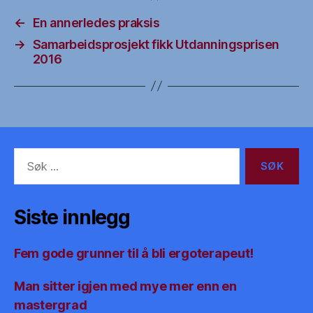
←
En annerledes praksis
→
Samarbeidsprosjekt fikk Utdanningsprisen
2016
Søk
etter:
Siste innlegg
Fem gode grunner til å bli ergoterapeut!
Man sitter igjen med mye mer enn en
mastergrad