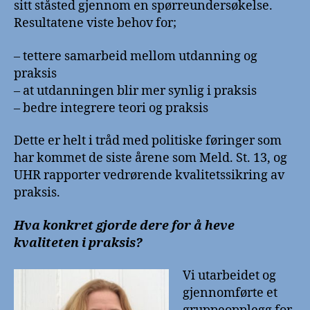
sitt ståsted gjennom en spørreundersøkelse.
Resultatene viste behov for;
– tettere samarbeid mellom utdanning og
praksis
– at utdanningen blir mer synlig i praksis
– bedre integrere teori og praksis
Dette er helt i tråd med politiske føringer som
har kommet de siste årene som Meld. St. 13, og
UHR rapporter vedrørende kvalitetssikring av
praksis.
Hva konkret gjorde dere for å heve
kvaliteten i praksis?
Vi utarbeidet og
gjennomførte et