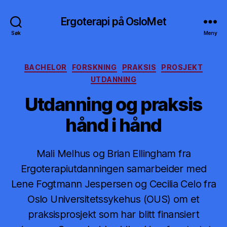
Ergoterapi på OsloMet
Søk
Meny
Kategorier
BACHELOR
FORSKNING
PRAKSIS
PROSJEKT
UTDANNING
Utdanning og praksis
hånd i hånd
Mali Melhus og Brian Ellingham fra
Ergoterapiutdanningen samarbeider med
Lene Fogtmann Jespersen og Cecilia Celo fra
Oslo Universitetssykehus (OUS) om et
praksisprosjekt som har blitt finansiert