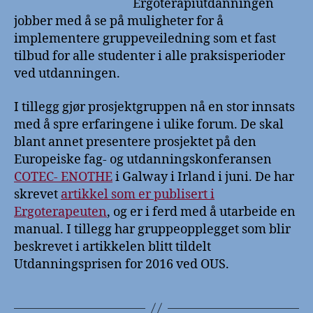
Ergoterapiutdanningen
jobber med å se på muligheter for å
implementere gruppeveiledning som et fast
tilbud for alle studenter i alle praksisperioder
ved utdanningen.
I tillegg gjør prosjektgruppen nå en stor innsats
med å spre erfaringene i ulike forum. De skal
blant annet presentere prosjektet på den
Europeiske fag- og utdanningskonferansen
COTEC- ENOTHE
i Galway i Irland i juni. De har
skrevet
artikkel som er publisert i
Ergoterapeuten
, og er i ferd med å utarbeide en
manual. I tillegg har gruppeopplegget som blir
beskrevet i artikkelen blitt tildelt
Utdanningsprisen for 2016 ved OUS.