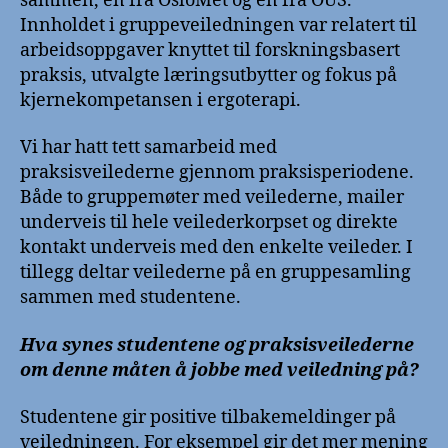
sammen, en fra OsloMet og en fra OUS.
Innholdet i gruppeveiledningen var relatert til
arbeidsoppgaver knyttet til forskningsbasert
praksis, utvalgte læringsutbytter og fokus på
kjernekompetansen i ergoterapi.
Vi har hatt tett samarbeid med
praksisveilederne gjennom praksisperiodene.
Både to gruppemøter med veilederne, mailer
underveis til hele veilederkorpset og direkte
kontakt underveis med den enkelte veileder. I
tillegg deltar veilederne på en gruppesamling
sammen med studentene.
Hva synes studentene og praksisveilederne
om denne måten å jobbe med veiledning på?
Studentene gir positive tilbakemeldinger på
veiledningen. For eksempel gir det mer mening