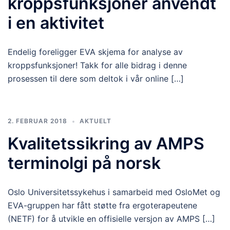
kroppsfunksjoner anvendt
i en aktivitet
Endelig foreligger EVA skjema for analyse av
kroppsfunksjoner! Takk for alle bidrag i denne
prosessen til dere som deltok i vår online […]
2. FEBRUAR 2018
AKTUELT
Kvalitetssikring av AMPS
terminolgi på norsk
Oslo Universitetssykehus i samarbeid med OsloMet og
EVA-gruppen har fått støtte fra ergoterapeutene
(NETF) for å utvikle en offisielle versjon av AMPS […]