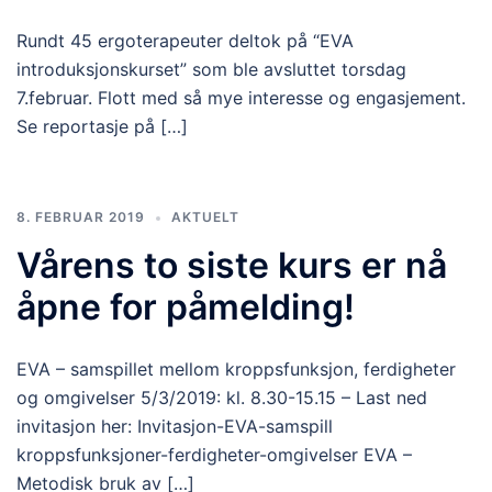
Rundt 45 ergoterapeuter deltok på “EVA
introduksjonskurset” som ble avsluttet torsdag
7.februar. Flott med så mye interesse og engasjement.
Se reportasje på […]
8. FEBRUAR 2019
AKTUELT
Vårens to siste kurs er nå
åpne for påmelding!
EVA – samspillet mellom kroppsfunksjon, ferdigheter
og omgivelser 5/3/2019: kl. 8.30-15.15 – Last ned
invitasjon her: Invitasjon-EVA-samspill
kroppsfunksjoner-ferdigheter-omgivelser EVA –
Metodisk bruk av […]