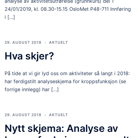
analyse av aktivitetsutførelse (grunnkurs) del 1
24/01/2019, kl. 08.30-15.15 OsloMet P48-711 Innføring
i […]
29. AUGUST 2018
AKTUELT
Hva skjer?
På tide at vi gir lyd oss om aktiviteter så langt i 2018:
har ferdigstilt analyseskjema for kroppsfunksjon (se
forrige innlegg) har […]
29. AUGUST 2018
AKTUELT
Nytt skjema: Analyse av