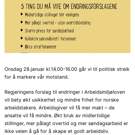
Onsdag 28.januar kl.14.00-16.00 går vi til politisk streik
for å markere vår motstand.
Regjeringens forslag til endringer i Arbeidsmiljøloven
vil bety økt usikkerhet og mindre frihet for norske
arbeidstakere. Arbeidsgiver vil få mer makt – de
ansatte vil få mindre. Økt bruk av midlertidige
stillinger, mer pålagt overtid og mer søndagsarbeid er
ikke veien å gå for å skape et godt arbeidsliv.