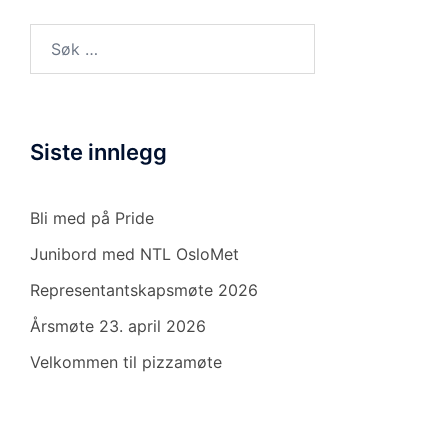
Søk
etter:
Siste innlegg
Bli med på Pride
Junibord med NTL OsloMet
Representantskapsmøte 2026
Årsmøte 23. april 2026
Velkommen til pizzamøte