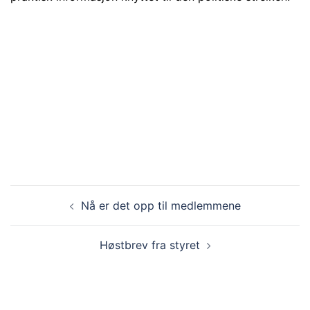
Innleggsnavigasjon
Nå er det opp til medlemmene
Høstbrev fra styret