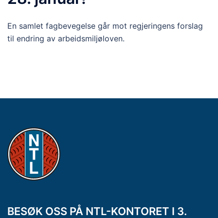
En samlet fagbevegelse går mot regjeringens forslag
til endring av arbeidsmiljøloven.
BESØK OSS PÅ NTL-KONTORET I 3.