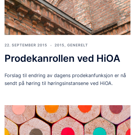
22. SEPTEMBER 2015
2015
,
GENERELT
Prodekanrollen ved HiOA
Forslag til endring av dagens prodekanfunksjon er nå
sendt på høring til høringsinstansene ved HiOA.