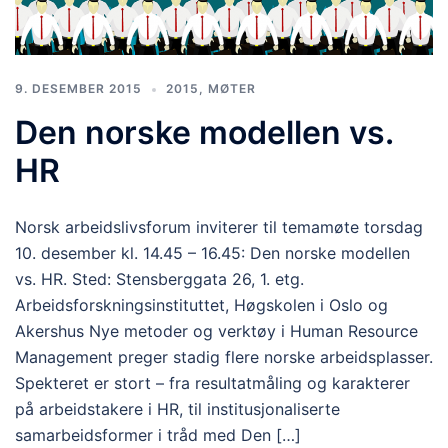
9. DESEMBER 2015
2015
,
MØTER
Den norske modellen vs.
HR
Norsk arbeidslivsforum inviterer til temamøte torsdag
10. desember kl. 14.45 – 16.45: Den norske modellen
vs. HR. Sted: Stensberggata 26, 1. etg.
Arbeidsforskningsinstituttet, Høgskolen i Oslo og
Akershus Nye metoder og verktøy i Human Resource
Management preger stadig flere norske arbeidsplasser.
Spekteret er stort – fra resultatmåling og karakterer
på arbeidstakere i HR, til institusjonaliserte
samarbeidsformer i tråd med Den […]