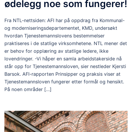
ødelegg noe som fungerer!
Fra NTL-nettsiden: AFI har på oppdrag fra Kommunal-
og moderniseringsdepartementet, KMD, undersøkt
hvordan Tjenestemannslovens bestemmelser
praktiseres i de statlige virksomhetene. NTL mener det
er behov for opplæring av statlige ledere, ikke
lovendringer. -Vi håper en samla arbeidstakerside nå
står opp for Tjenestemannsloven, sier nestleder Kjersti
Barsok. AFI-rapporten Prinsipper og praksis viser at
Tjenestemannsloven fungerer etter formål og hensikt.
På noen områder […]