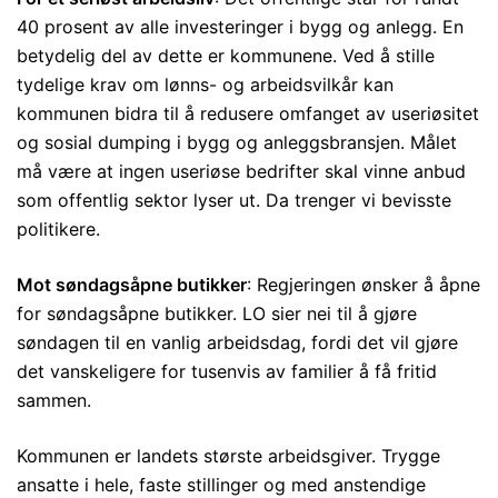
40 prosent av alle investeringer i bygg og anlegg. En
betydelig del av dette er kommunene. Ved å stille
tydelige krav om lønns- og arbeidsvilkår kan
kommunen bidra til å redusere omfanget av useriøsitet
og sosial dumping i bygg og anleggsbransjen. Målet
må være at ingen useriøse bedrifter skal vinne anbud
som offentlig sektor lyser ut. Da trenger vi bevisste
politikere.
Mot søndagsåpne butikker
: Regjeringen ønsker å åpne
for søndagsåpne butikker. LO sier nei til å gjøre
søndagen til en vanlig arbeidsdag, fordi det vil gjøre
det vanskeligere for tusenvis av familier å få fritid
sammen.
Kommunen er landets største arbeidsgiver. Trygge
ansatte i hele, faste stillinger og med anstendige