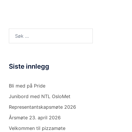
Søk
etter:
Siste innlegg
Bli med på Pride
Junibord med NTL OsloMet
Representantskapsmøte 2026
Årsmøte 23. april 2026
Velkommen til pizzamøte