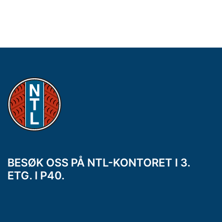
BESØK OSS PÅ NTL-KONTORET I 3.
ETG. I P40.