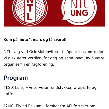
Kom på møte 1. mars og få svaret!
NTL Ung ved OsloMet inviterer til åpent lunsjmøte der
vi diskuterer verdien, for deg og samfunnet, av å være
organisert i en fagforening.
Program
11:30: Lunsj – vi serverer rundstykker, wraps, te og
kaffe.
12:00: Eivind Falkum – forsker fra AFI forteller om