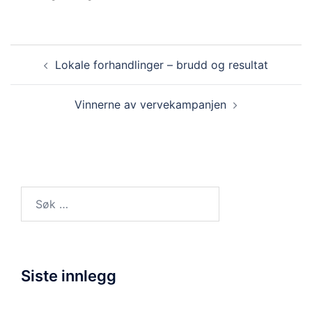
Innleggsnavigasjon
Lokale forhandlinger – brudd og resultat
Vinnerne av vervekampanjen
Søk
etter:
Siste innlegg