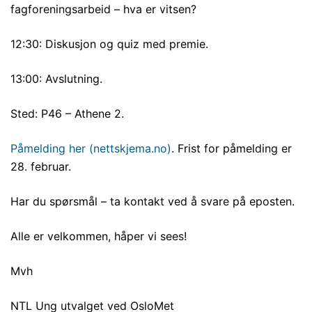
fagforeningsarbeid – hva er vitsen?
12:30: Diskusjon og quiz med premie.
13:00: Avslutning.
Sted: P46 – Athene 2.
Påmelding her (nettskjema.no)
. Frist for påmelding er
28. februar.
Har du spørsmål – ta kontakt ved å svare på eposten.
Alle er velkommen, håper vi sees!
Mvh
NTL Ung utvalget ved OsloMet