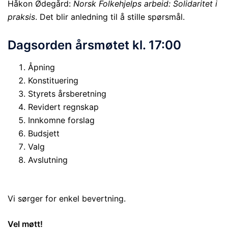
Håkon Ødegård:
Norsk Folkehjelps arbeid: Solidaritet i
praksis
. Det blir anledning til å stille spørsmål.
Dagsorden årsmøtet kl. 17:00
Åpning
Konstituering
Styrets årsberetning
Revidert regnskap
Innkomne forslag
Budsjett
Valg
Avslutning
Vi sørger for enkel bevertning.
Vel møtt!