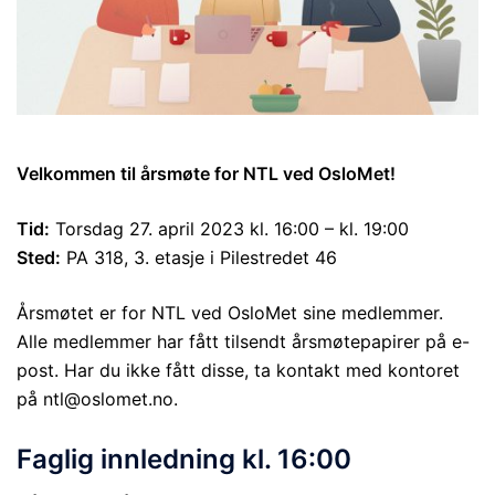
Velkommen til årsmøte for NTL ved OsloMet!
Tid:
Torsdag 27. april 2023 kl. 16:00 – kl. 19:00
Sted:
PA 318, 3. etasje i Pilestredet 46
Årsmøtet er for NTL ved OsloMet sine medlemmer.
Alle medlemmer har fått tilsendt årsmøtepapirer på e-
post. Har du ikke fått disse, ta kontakt med kontoret
på ntl@oslomet.no.
Faglig innledning kl. 16:00