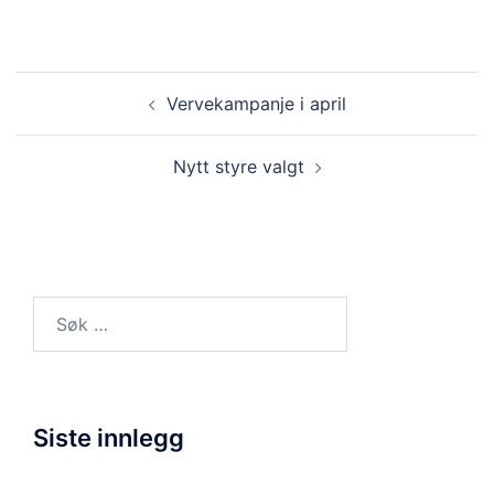
Innleggsnavigasjon
Vervekampanje i april
Nytt styre valgt
Søk
etter:
Siste innlegg