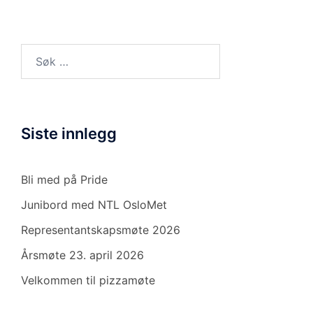
Søk
etter:
Siste innlegg
Bli med på Pride
Junibord med NTL OsloMet
Representantskapsmøte 2026
Årsmøte 23. april 2026
Velkommen til pizzamøte