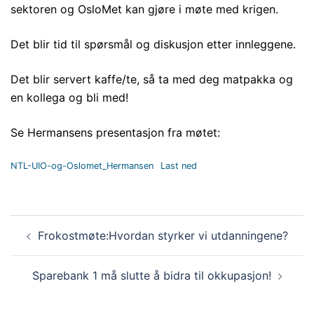
sektoren og OsloMet kan gjøre i møte med krigen.
Det blir tid til spørsmål og diskusjon etter innleggene.
Det blir servert kaffe/te, så ta med deg matpakka og
en kollega og bli med!
Se Hermansens presentasjon fra møtet:
NTL-UIO-og-Oslomet_Hermansen
Last ned
Innleggsnavigasjon
Frokostmøte:Hvordan styrker vi utdanningene?
Sparebank 1 må slutte å bidra til okkupasjon!