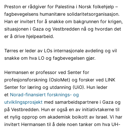
Preston er rådgiver for Palestina i Norsk folkehjelp –
fagbevegelsens humanitære solidaritetsorganisasjon.
Han er invitert for å snakke om bakgrunnen for krigen,
situasjonen i Gaza og Vestbredden nå og hvordan det
er å drive hjelpearbeid.
Tørres er leder av LOs internasjonale avdeling og vil
snakke om hva LO og fagbevegelsen gjør.
Hermansen er professor ved Senter for
profesjonsforskning (OsloMet) og forsker ved LINK
Senter for læring og utdanning (UiO). Hun leder
et
Norad-finansiert forsknings- og
utviklingsprosjekt
med samarbeidspartnere i Gaza og
på Vestbredden. Hun er også en av initiativtakerne til
et nylig opprop om akademisk boikott av Israel. Vi har
invitert Hermansen til å dele noen tanker om hva UH-