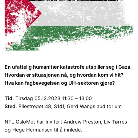
En ufattelig humanitær katastrofe utspiller seg i Gaza.
Hvordan er situasjonen nå, og hvordan kom vi hit?
Hva kan fagbevegelsen og UH-sektoren gjøre?
Tid:
Tirsdag 05.12.2023 11:30 – 13:00
Sted:
Pilestredet 48, S141, Gerd Wangs auditorium
NTL OsloMet har invitert Andrew Preston, Liv Tørres
og Hege Hermansen til å innlede.