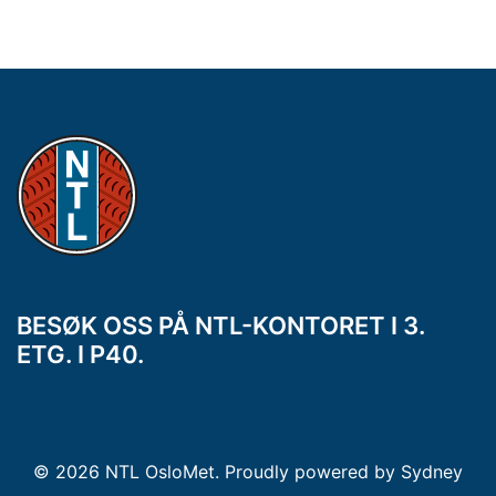
BESØK OSS PÅ NTL-KONTORET I 3.
ETG. I P40.
© 2026 NTL OsloMet. Proudly powered by
Sydney