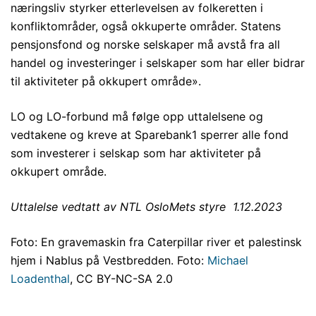
næringsliv styrker etterlevelsen av folkeretten i
konfliktområder, også okkuperte områder. Statens
pensjonsfond og norske selskaper må avstå fra all
handel og investeringer i selskaper som har eller bidrar
til aktiviteter på okkupert område».
LO og LO-forbund må følge opp uttalelsene og
vedtakene og kreve at Sparebank1 sperrer alle fond
som investerer i selskap som har aktiviteter på
okkupert område.
Uttalelse vedtatt av NTL OsloMets styre 1.12.2023
Foto: En gravemaskin fra Caterpillar river et palestinsk
hjem i Nablus på Vestbredden. Foto:
Michael
Loadenthal
, CC BY-NC-SA 2.0