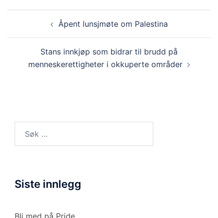
Innleggsnavigasjon
Åpent lunsjmøte om Palestina
Stans innkjøp som bidrar til brudd på
menneskerettigheter i okkuperte områder
Søk
etter:
Siste innlegg
Bli med på Pride