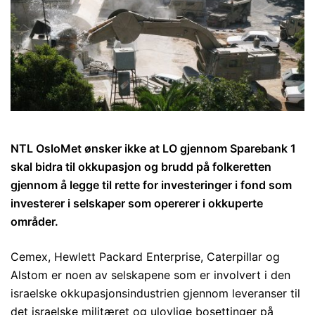
NTL OsloMet ønsker ikke at LO gjennom Sparebank 1
skal bidra til okkupasjon og brudd på folkeretten
gjennom å legge til rette for investeringer i fond som
investerer i selskaper som opererer i okkuperte
områder.
Cemex, Hewlett Packard Enterprise, Caterpillar og
Alstom er noen av selskapene som er involvert i den
israelske okkupasjonsindustrien gjennom leveranser til
det israelske militæret og ulovlige bosettinger på