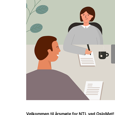
Velkommen til årsmøte for NTL ved OsloMet!