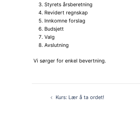
Styrets årsberetning
Revidert regnskap
Innkomne forslag
Budsjett
Valg
Avslutning
Vi sørger for enkel bevertning.
Innleggsnavigasjon
Kurs: Lær å ta ordet!