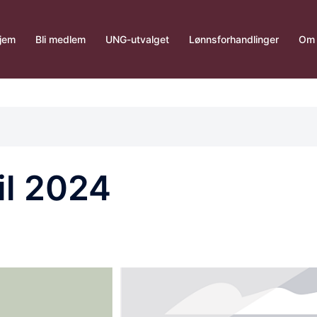
jem
Bli medlem
UNG-utvalget
Lønnsforhandlinger
Om 
il 2024