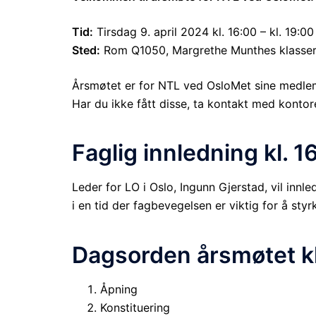
Tid:
Tirsdag 9. april 2024 kl. 16:00 – kl. 19:00
Sted:
Rom Q1050, Margrethe Munthes klasse
Årsmøtet er for NTL ved OsloMet sine medlemm
Har du ikke fått disse, ta kontakt med konto
Faglig innledning kl. 1
Leder for LO i Oslo, Ingunn Gjerstad, vil inn
i en tid der fagbevegelsen er viktig for å styrk
Dagsorden årsmøtet kl
Åpning
Konstituering