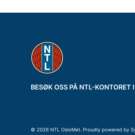
BESØK OSS PÅ NTL-KONTORET I 3
© 2026 NTL OsloMet. Proudly powered by
S