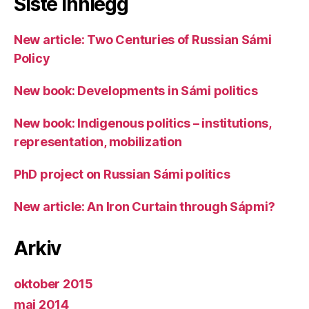
Siste innlegg
New article: Two Centuries of Russian Sámi
Policy
New book: Developments in Sámi politics
New book: Indigenous politics – institutions,
representation, mobilization
PhD project on Russian Sámi politics
New article: An Iron Curtain through Sápmi?
Arkiv
oktober 2015
mai 2014