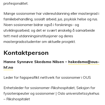
profesjonalitet.
Mange sosionomer har videreutdanning eller mastergrad i
familiebehandling, sosialt arbeid, jus, psykisk helse og rus.
Noen sosionomer bidrar også i forsknings- og
utviklingsarbeid, og det er svært ønskelig å samarbeide
tett med utdanningsinstitusjoner og deres
mastergradsstudenter om aktuelle prosjekt.
Kontaktperson
Hanne Synnøve Skedsmo Nilsen –
hskedsmo@ous-
hf.no
Leder for fagspesifikt nettverk for sosionomer i OUS
Enhetsleder for sosionomer-Rikshospitalet, Seksjon for
fysioterapeuter og sosionomer | Oslo universitetssykehus
– Rikshospitalet