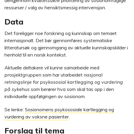
derigjennom kvalitetssikre prioritering av sosionomfaglige
ressurser / valg av hensiktsmessig intervensjon.
Data
Det foreligger noe forskning og kunnskap om temaet
internasjonalt. Det bør gjennomføres systematiske
litteratursøk og gjennomgang av aktuelle kunnskapskilder i
henhold til en norsk kontekst.
Aktuelle deltakere vil kunne samarbeide med
prosjektgruppen
som har utarbeidet
nasjonal
retningslinje for psykososial kartlegging og vurdering
på sykehus
som berører hva som skal tas opp i den
individuelle oppfølgingen av sosionom.
Se lenke:
Sosionomens psykososiale kartlegging og
vurdering av voksne pasienter
.
Forslag til tema