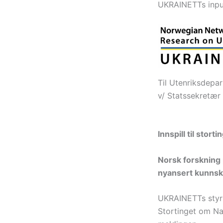
UKRAINETTs input
Til Utenriksdepa
v/ Statssekretær
Innspill til st
Norsk forskning 
nyansert kunnsk
UKRAINETTs styri
Stortinget om Na