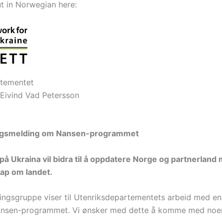
 in Norwegian here:
rtementet
 Eivind Vad Petersson
ortingsmelding om Nansen-programmet
på Ukraina vil bidra til å oppdatere Norge og partnerlan
ap om landet.
ngsgruppe viser til Utenriksdepartementets arbeid med en 
nsen-programmet. Vi ønsker med dette å komme med noen i