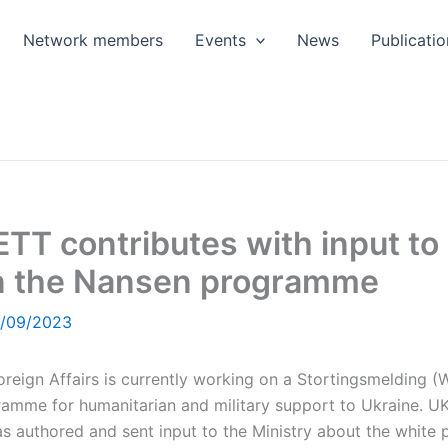
Network members
Events
News
Publicatio
T contributes with input to
n the Nansen programme
/09/2023
oreign Affairs is currently working on a Stortingsmelding (
amme for humanitarian and military support to Ukraine. U
s authored and sent input to the Ministry about the white 