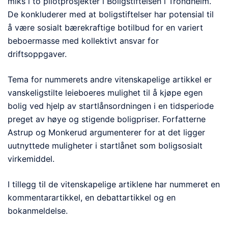
miks i to pilotprosjekter i Boligstiftelsen i Trondheim.
De konkluderer med at boligstiftelser har potensial til
å være sosialt bærekraftige botilbud for en variert
beboermasse med kollektivt ansvar for
driftsoppgaver.
Tema for nummerets andre vitenskapelige artikkel er
vanskeligstilte leieboeres mulighet til å kjøpe egen
bolig ved hjelp av startlånsordningen i en tidsperiode
preget av høye og stigende boligpriser. Forfatterne
Astrup og Monkerud argumenterer for at det ligger
uutnyttede muligheter i startlånet som boligsosialt
virkemiddel.
I tillegg til de vitenskapelige artiklene har nummeret en
kommentarartikkel, en debattartikkel og en
bokanmeldelse.