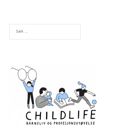
Søk
etter: