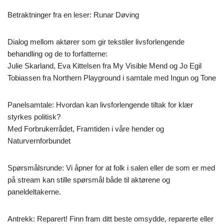
Betraktninger fra en leser: Runar Døving
Dialog mellom aktører som gir tekstiler livsforlengende
behandling og de to forfatterne:
Julie Skarland, Eva Kittelsen fra My Visible Mend og Jo Egil
Tobiassen fra Northern Playground i samtale med Ingun og Tone
Panelsamtale: Hvordan kan livsforlengende tiltak for klær
styrkes politisk?
Med Forbrukerrådet, Framtiden i våre hender og
Naturvernforbundet
Spørsmålsrunde: Vi åpner for at folk i salen eller de som er med
på stream kan stille spørsmål både til aktørene og
paneldeltakerne.
Antrekk: Reparert! Finn fram ditt beste omsydde, reparerte eller