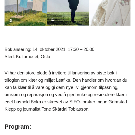
Boklansering: 14. oktober 2021, 17:30 – 20:00
Sted: Kulturhuset, Oslo
Vi har den store glede å invitere til lansering av siste bok i
trilogien om klær og miljø: Lettfiks. Den handler om hvordan du
kan få klær til å vare og gi dem nye liv, gjennom tilpasning,
omsøm og reparasjon og ved å gjenbruke og resirkulere klær i
eget hushold.Boka er skrevet av SIFO-forsker Ingun Grimstad
Klepp og journalist Tone Skårdal Tobiasson.
Program: