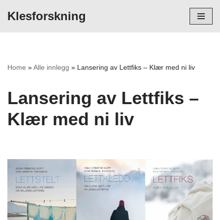
Klesforskning
Hopp
til
innholdet
Home
»
Alle innlegg
»
Lansering av Lettfiks – Klær med ni liv
Lansering av Lettfiks –
Klær med ni liv