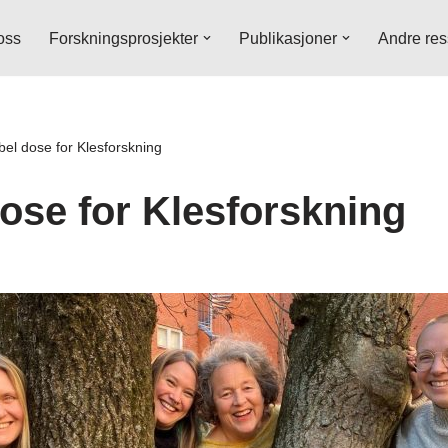
oss
Forskningsprosjekter
Publikasjoner
Andre res
el dose for Klesforskning
ose for Klesforskning