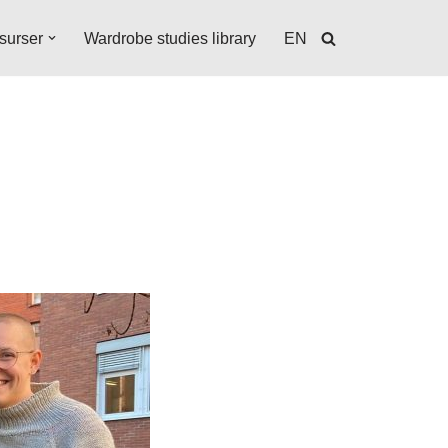
surser
Wardrobe studies library
EN