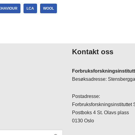
EHAVIOUR
LCA
WOOL
Kontakt oss
Forbruksforskningsinstitut
Besøksadresse: Stensberggat
Postadresse:
Forbruksforskningsinstituttet
Postboks 4 St. Olavs plass
0130 Oslo