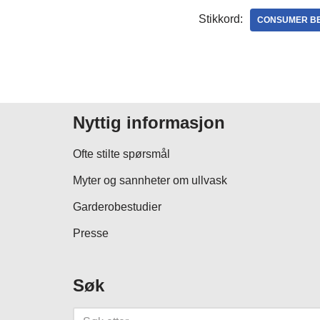
Stikkord:
CONSUMER B
Nyttig informasjon
Ofte stilte spørsmål
Myter og sannheter om ullvask
Garderobestudier
Presse
Søk