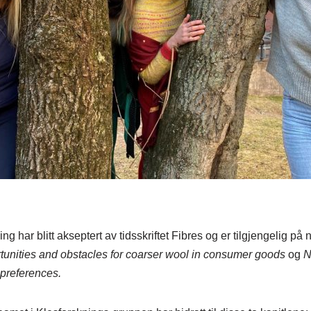
ing har blitt akseptert av tidsskriftet Fibres og er tilgjengelig på n
tunities and obstacles for coarser wool in consumer goods
og
N
 preferences.