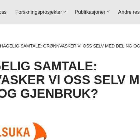
oss
Forskningsprosjekter
Publikasjoner
Andre res
HAGELIG SAMTALE: GRØNNVASKER VI OSS SELV MED DELING O
ELIG SAMTALE:
ASKER VI OSS SELV 
 OG GJENBRUK?