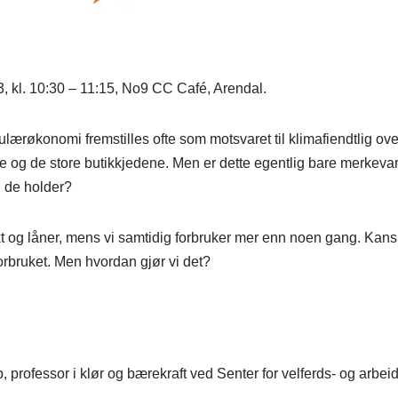
, kl. 10:30 – 11:15, No9 CC Café, Arendal.
ulærøkonomi fremstilles ofte som motsvaret til klimafiendtlig ove
 og de store butikkjedene. Men er dette egentlig bare merkeva
 de holder?
kt og låner, mens vi samtidig forbruker mer enn noen gang. Kansk
rbruket. Men hvordan gjør vi det?
 professor i klør og bærekraft ved Senter for velferds- og arbei