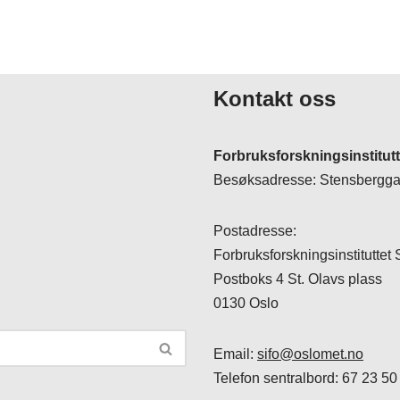
Kontakt oss
Forbruksforskningsinstitut
Besøksadresse: Stensberggat
Postadresse:
Forbruksforskningsinstituttet
Postboks 4 St. Olavs plass
0130 Oslo
Email:
sifo@oslomet.no
Telefon sentralbord: 67 23 50