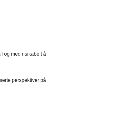
l og med risikabelt å
serte perspektiver på