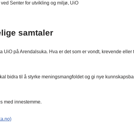
ved Senter for utvikling og miljø, UiO
ige samtaler
 UiO på Arendalsuka. Hva er det som er vondt, krevende eller ti
al bidra til å styrke meningsmangfoldet og gi nye kunnskapsba
es med innestemme.
ka.no)