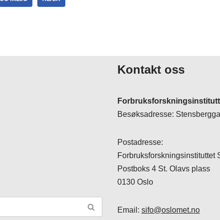
Kontakt oss
Forbruksforskningsinstitut
Besøksadresse: Stensberggat
Postadresse:
Forbruksforskningsinstituttet
Postboks 4 St. Olavs plass
0130 Oslo
Email:
sifo@oslomet.no