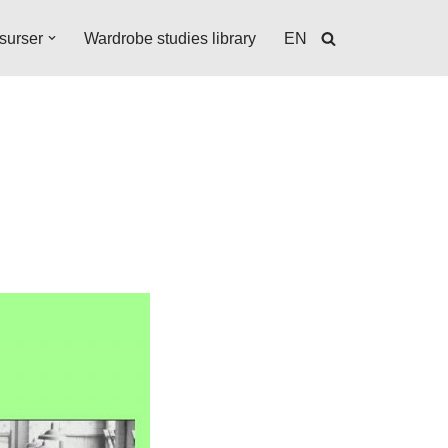
surser
Wardrobe studies library
EN