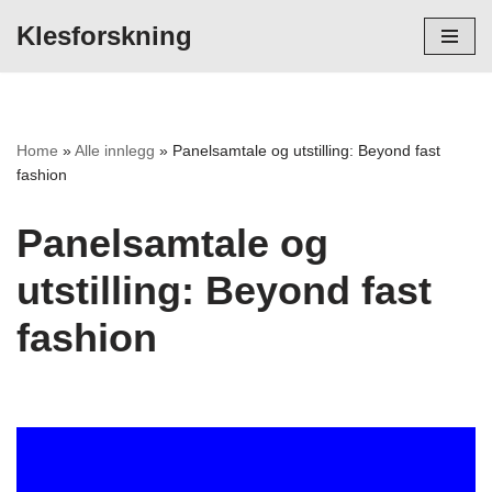
Klesforskning
Hopp
til
innholdet
Home
»
Alle innlegg
»
Panelsamtale og utstilling: Beyond fast
fashion
Panelsamtale og
utstilling: Beyond fast
fashion