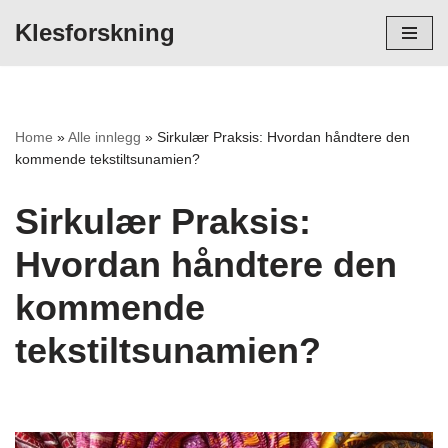
Klesforskning
Hopp
til
innholdet
Home
»
Alle innlegg
»
Sirkulær Praksis: Hvordan håndtere den
kommende tekstiltsunamien?
Sirkulær Praksis:
Hvordan håndtere den
kommende
tekstiltsunamien?