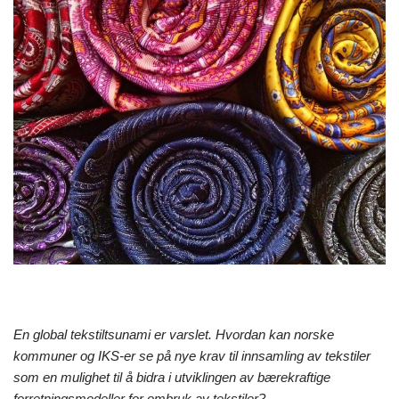
En global tekstiltsunami er varslet.
Hvordan kan norske
kommuner og IKS-er se på nye krav til innsamling av tekstiler
som en mulighet til å bidra i utviklingen av bærekraftige
forretningsmodeller for ombruk av tekstiler?