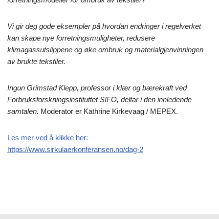
Vi gir deg gode eksempler på hvordan endringer i regelverket
kan skape nye forretningsmuligheter, redusere
klimagassutslippene og øke ombruk og materialgjenvinningen
av brukte tekstiler.
Ingun Grimstad Klepp, professor i klær og bærekraft ved
Forbruksforskningsinstituttet SIFO, deltar i den innledende
samtalen.
Moderator er Kathrine Kirkevaag / MEPEX.
Les mer ved å klikke her:
https://www.sirkulaerkonferansen.no/dag-2