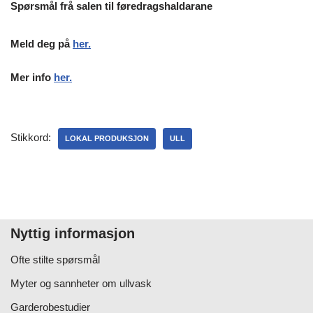
Spørsmål frå salen til føredragshaldarane
Meld deg på
her.
Mer info
her.
Stikkord:
LOKAL PRODUKSJON
ULL
Nyttig informasjon
Ofte stilte spørsmål
Myter og sannheter om ullvask
Garderobestudier