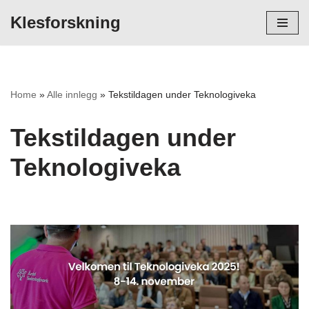
Klesforskning
Hopp
til
innholdet
Home
»
Alle innlegg
»
Tekstildagen under Teknologiveka
Tekstildagen under
Teknologiveka