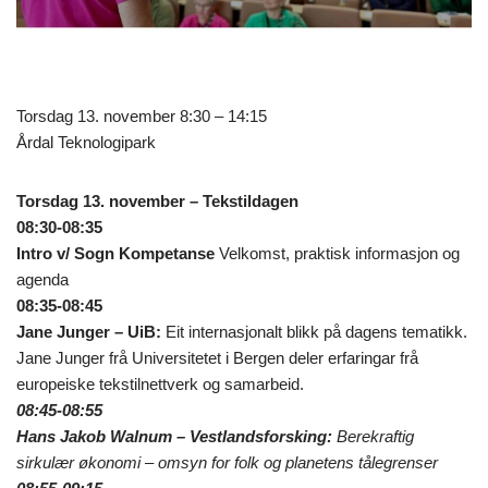
Torsdag 13. november 8:30 – 14:15
Årdal Teknologipark
Torsdag 13. november – Tekstildagen
08:30-08:35
Intro v/ Sogn Kompetanse
Velkomst, praktisk informasjon og
agenda
08:35-08:45
Jane Junger – UiB:
Eit internasjonalt blikk på dagens tematikk.
Jane Junger frå Universitetet i Bergen deler erfaringar frå
europeiske tekstilnettverk og samarbeid.
08:45-08:55
Hans Jakob Walnum – Vestlandsforsking:
Berekraftig
sirkulær økonomi – omsyn for folk og planetens tålegrenser