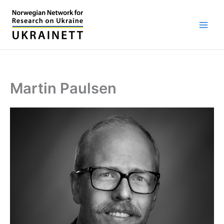
Skip
to
content
Martin Paulsen