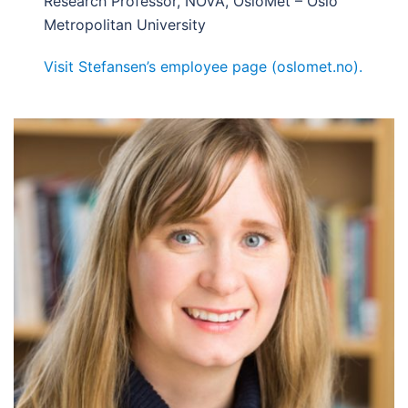
Research Professor, NOVA, OsloMet – Oslo
Metropolitan University
Visit Stefansen’s employee page (oslomet.no).