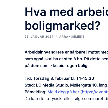
Hva med arbeid
boligmarked?
25. JANUAR 2024
ARRANGEMENT
Arbeidsinnvandrere er sårbare i møtet med 
som også skal ha et sted å bo. På dette s
på dem som ikke eier egen bolig.
Tid: Torsdag 8. februar kl. 14-15.30
Sted: LO Media Studio, Møllergata 10, inng
Påmelding:
Meld deg på her (https://event
Du kan delta fysisk, eller følge seminaret di