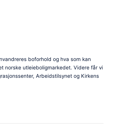
innvandreres boforhold og hva som kan
 norske utleieboligmarkedet. Videre får vi
grasjonssenter, Arbeidstilsynet og Kirkens