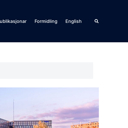
Search
ublikasjonar
Formidling
English