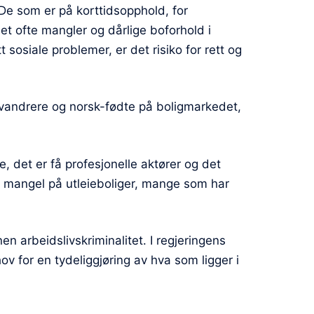
 De som er på korttidsopphold, for
et ofte mangler og dårlige boforhold i
 sosiale problemer, er det risiko for rett og
nnvandrere og norsk-fødte på boligmarkedet,
e, det er få profesjonelle aktører og det
er mangel på utleieboliger, mange som har
 arbeidslivskriminalitet. I regjeringens
v for en tydeliggjøring av hva som ligger i