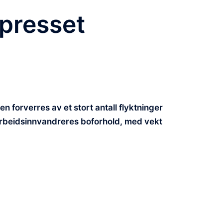
 presset
 forverres av et stort antall flyktninger
 arbeidsinnvandreres boforhold, med vekt