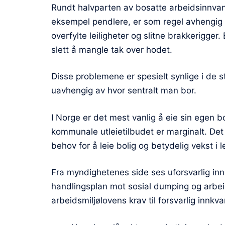
Rundt halvparten av bosatte arbeidsinnvand
eksempel pendlere, er som regel avhengig a
overfylte leiligheter og slitne brakkerigger
slett å mangle tak over hodet.
Disse problemene er spesielt synlige i de 
uavhengig av hvor sentralt man bor.
I Norge er det mest vanlig å eie sin egen bo
kommunale utleietilbudet er marginalt. Det
behov for å leie bolig og betydelig vekst i l
Fra myndighetenes side ses uforsvarlig inn
handlingsplan mot sosial dumping og arbeids
arbeidsmiljølovens krav til forsvarlig innkva