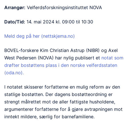
Arrangør:
Velferdsforskningsinstituttet NOVA
Dato/Tid:
14. mai 2024 kl. 09:00 til 10:30
Meld deg på her (nettskjema.no)
BOVEL-forskere Kim Christian Astrup (NIBR) og Axel
West Pedersen (NOVA) har nylig publisert et
notat som
drøfter bostøttens plass i den norske velferdsstaten
(oda.no).
I notatet skisserer forfatterne en mulig reform av den
statlige bostøtten. Der dagens bostøtteordning er
strengt målrettet mot de aller fattigste husholdene,
argumenterer forfatterne for å gjøre avtrapningen mot
inntekt mildere, særlig for barnefamiliene.