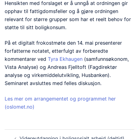
Hensikten med forslaget er å unngå at ordningen gir
opphav til fattigdomsfeller og å gjøre ordningen
relevant for større grupper som har et reelt behov for
støtte til sitt boligkonsum.
På et digitalt frokostmøte den 14. mai presenterer
forfatterne notatet, etterfulgt av forberedte
kommentarer ved
Tyra Ekhaugen
(samfunnsøkonom,
Vista Analyse) og Andreas Fjelltoft (Fagdirektør
analyse og virkemiddelutvikling, Husbanken).
Seminaret avsluttes med felles diskusjon.
Les mer om arrangementet og programmet her
(oslomet.no)
Innleggsnavigasjon
Videreutdanning i boligsosialt arbeid (deltid)