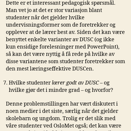
Dette er et interessant pedagogisk spørsmål.
Man vet jo at det er stor variasjon blant
studenter når det gjelder hvilke
undervisningsformer som de foretrekker og
opplever at de lærer best av. Siden det kan være
benyttet enkelte varianter av DUSC (og ikke
kun ensidige forelesninger med PowerPoint),
så kan det være nyttig å få rede på hvilke av
disse variantene som studenter foretrekker som
den mest læringseffektive DUSCen.
Hvilke studenter
lærer godt av DUSC
– og
hvilke gjør det i mindre grad – og hvorfor?
Denne problemstillingen har vært diskutert i
noen medier i det siste, særlig når det gjelder
skolebarn og ungdom. Trolig er det slik med
våre studenter ved OsloMet også; det kan være