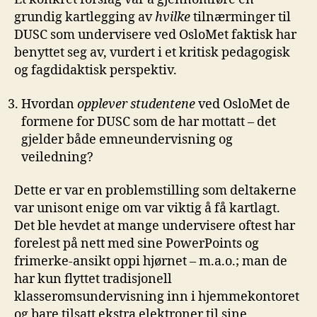
grundig kartlegging av
hvilke
tilnærminger til
DUSC som undervisere ved OsloMet faktisk har
benyttet seg av, vurdert i et kritisk pedagogisk
og fagdidaktisk perspektiv.
Hvordan
opplever studentene
ved OsloMet de
formene for DUSC som de har mottatt – det
gjelder både emneundervisning og
veiledning?
Dette er var en problemstilling som deltakerne
var unisont enige om var viktig å få kartlagt.
Det ble hevdet at mange undervisere oftest har
forelest på nett med sine PowerPoints og
frimerke-ansikt oppi hjørnet – m.a.o.; man de
har kun flyttet tradisjonell
klasseromsundervisning inn i hjemmekontoret
og bare tilsatt ekstra elektroner til sine