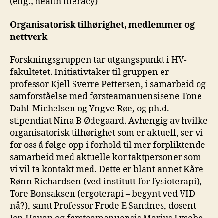
(eng.; health literacy)
Organisatorisk tilhørighet, medlemmer og
nettverk
Forskningsgruppen tar utgangspunkt i HV-
fakultetet. Initiativtaker til gruppen er
professor Kjell Sverre Pettersen, i samarbeid og
samforståelse med førsteamanuensisene Tone
Dahl-Michelsen og Yngve Røe, og ph.d.-
stipendiat Nina B Ødegaard. Avhengig av hvilke
organisatorisk tilhørighet som er aktuell, ser vi
for oss å følge opp i forhold til mer forpliktende
samarbeid med aktuelle kontaktpersoner som
vi vil ta kontakt med. Dette er blant annet Kåre
Rønn Richardsen (ved institutt for fysioterapi),
Tore Bonsaksen (ergoterapi – begynt ved VID
nå?), samt Professor Frode E Sandnes, dosent