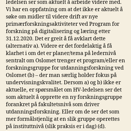
ledelsen ser som aktuelt å arbeide videre med.
Vi har en oppfatning om at det ikke er aktuelt å
søke om midler til videre drift av nye
primærforskningsaktiviteter ved Program for
forskning på digitalisering og læring etter
31.12.2020. Det er greit å få avklart dette
(alternativ a). Videre er det fordelaktig å få
klarhet i om det er planer/tema på ledernivå
sentralt om Oslomet trenger et program/eller en
forskningsgruppe for utdanningsforskning ved
Oslomet (b) – der man særlig holder fokus på
undervisningskvalitet. Dersom a) og b) ikke er
aktuelle, er spørsmålet om HV-ledelsen ser det
som aktuelt å opprette en ny forskningsgruppe
forankret på fakultetsnivå som driver
utdanningsforskning. Eller om de ser det som
mer formålstjenlig at en slik gruppe operettes
på instituttnivå (slik praksis er i dag) (d).