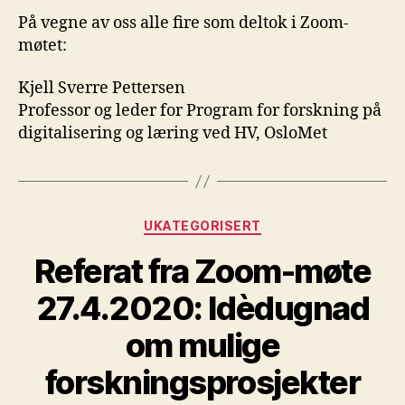
På vegne av oss alle fire som deltok i Zoom-
møtet:
Kjell Sverre Pettersen
Professor og leder for Program for forskning på
digitalisering og læring ved HV, OsloMet
Kategorier
UKATEGORISERT
Referat fra Zoom-møte
27.4.2020: Idèdugnad
om mulige
forskningsprosjekter