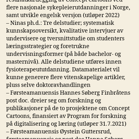
flere nasjonale sykepleierutdanninger i Norge,
samt utvikle engelsk versjon (utløper 2022)
– Ninas ph.d.: Tre delstudier; systematisk
kunnskapsoversikt, kvalitative intervjuer av
undervisere og tversnittstudie om studenters
læringsstrategier og foretrukne
undervisningsformer (på både bachelor- og
masternivå). Alle delstudiene utføres innen
fysioterapeututdanning. Datamaterialet vil
kunne generere flere vitenskapelige artikler,
pluss selve doktoravhandlingen
– Førsteamanuensis Hannes Søberg Finbråtens
post doc. dreier seg om forskning og
publikasjoner på de to prosjektene om Concept
Cartoons, finansiert av Program for forskning
på digitalisering og læring (utløper 31.7.2021)
– Førsteamanuensis Øystein Guttersrud,