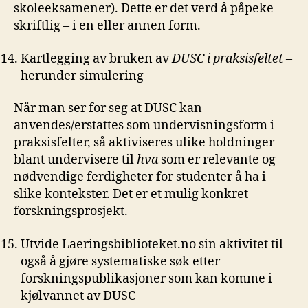
skoleeksamener). Dette er det verd å påpeke
skriftlig – i en eller annen form.
Kartlegging av bruken av
DUSC i praksisfeltet
–
herunder simulering
Når man ser for seg at DUSC kan
anvendes/erstattes som undervisningsform i
praksisfelter, så aktiviseres ulike holdninger
blant undervisere til
hva
som er relevante og
nødvendige ferdigheter for studenter å ha i
slike kontekster. Det er et mulig konkret
forskningsprosjekt.
Utvide Laeringsbiblioteket.no sin aktivitet til
også å gjøre systematiske søk etter
forskningspublikasjoner som kan komme i
kjølvannet av DUSC