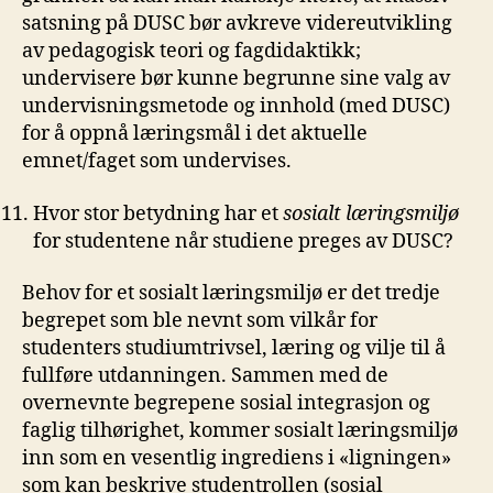
satsning på DUSC bør avkreve videreutvikling
av pedagogisk teori og fagdidaktikk;
undervisere bør kunne begrunne sine valg av
undervisningsmetode og innhold (med DUSC)
for å oppnå læringsmål i det aktuelle
emnet/faget som undervises.
Hvor stor betydning har et
sosialt læringsmiljø
for studentene når studiene preges av DUSC?
Behov for et sosialt læringsmiljø er det tredje
begrepet som ble nevnt som vilkår for
studenters studiumtrivsel, læring og vilje til å
fullføre utdanningen. Sammen med de
overnevnte begrepene sosial integrasjon og
faglig tilhørighet, kommer sosialt læringsmiljø
inn som en vesentlig ingrediens i «ligningen»
som kan beskrive studentrollen (sosial