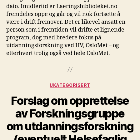
dato. Imidlertid er Laeringsbiblioteket.no
fremdeles oppe og går og vil nok fortsette å
være i drift fremover. Det er likevel ansatt en
person som i fremtiden vil drifte et lignende
program, dog med bredere fokus på
utdanningsforskning ved HV, OsloMet – og
etterhvert trolig også ved hele OsloMet.
Kategorier
UKATEGORISERT
Forslag om opprettelse
av Forskningsgruppe
om utdanningsforskning
(eventuelt Helsefaglig