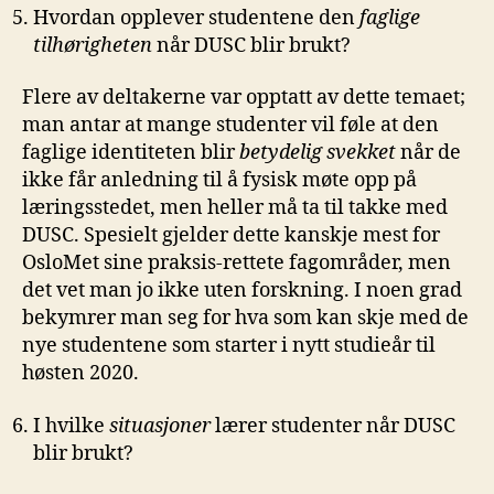
Hvordan opplever studentene den
faglige
tilhørigheten
når DUSC blir brukt?
Flere av deltakerne var opptatt av dette temaet;
man antar at mange studenter vil føle at den
faglige identiteten blir
betydelig svekket
når de
ikke får anledning til å fysisk møte opp på
læringsstedet, men heller må ta til takke med
DUSC. Spesielt gjelder dette kanskje mest for
OsloMet sine praksis-rettete fagområder, men
det vet man jo ikke uten forskning. I noen grad
bekymrer man seg for hva som kan skje med de
nye studentene som starter i nytt studieår til
høsten 2020.
I hvilke
situasjoner
lærer studenter når DUSC
blir brukt?