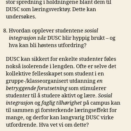
stor spredning i holdningene blant dem til
DUSC som læringsverktøy. Dette kan
undersøkes.
Hvordan opplever studentene
sosial
integrasjon
når DUSC blir hyppig brukt – og
hva kan bli høstens utfordring?
DUSC kan sikkert for enkelte studenter føles
nokså isolerende i lengden. Ofte er selve det
kollektive fellesskapet som student i en
gruppe-/klasseorganisert utdanning
en
betryggende forutsetning
som stimulerer
studenter til å studere aktivt og lære.
Sosial
integrasjon
og
faglig tilhørighet
på campus kan
til sammen gi forsterkende læringseffekt for
mange, og derfor kan langvarig DUSC virke
utfordrende. Hva vet vi om dette?