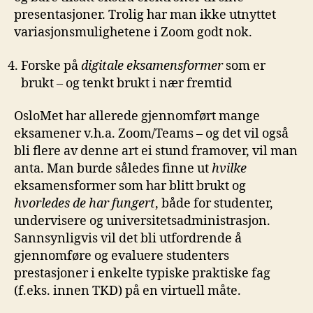
presentasjoner. Trolig har man ikke utnyttet
variasjonsmulighetene i Zoom godt nok.
Forske på
digitale eksamensformer
som er
brukt – og tenkt brukt i nær fremtid
OsloMet har allerede gjennomført mange
eksamener v.h.a. Zoom/Teams – og det vil også
bli flere av denne art ei stund framover, vil man
anta. Man burde således finne ut
hvilke
eksamensformer som har blitt brukt og
hvorledes de har fungert
, både for studenter,
undervisere og universitetsadministrasjon.
Sannsynligvis vil det bli utfordrende å
gjennomføre og evaluere studenters
prestasjoner i enkelte typiske praktiske fag
(f.eks. innen TKD) på en virtuell måte.