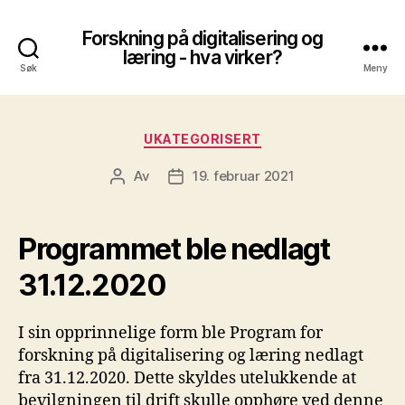
Forskning på digitalisering og
læring - hva virker?
Søk
Meny
Kategorier
UKATEGORISERT
Av
19. februar 2021
Innleggsforfatter
Publiseringsdato
Programmet ble nedlagt
31.12.2020
I sin opprinnelige form ble Program for
forskning på digitalisering og læring nedlagt
fra 31.12.2020. Dette skyldes utelukkende at
bevilgningen til drift skulle opphøre ved denne