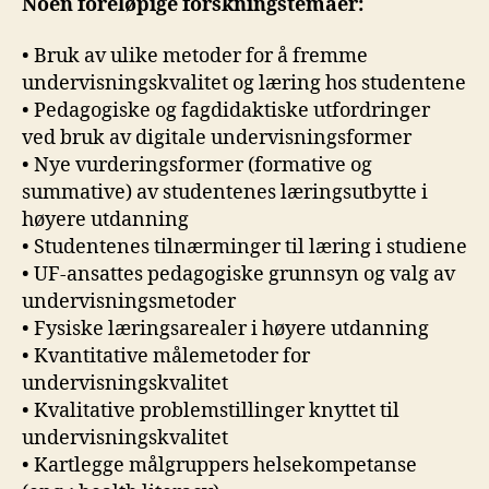
Noen foreløpige forskningstemaer:
• Bruk av ulike metoder for å fremme
undervisningskvalitet og læring hos studentene
• Pedagogiske og fagdidaktiske utfordringer
ved bruk av digitale undervisningsformer
• Nye vurderingsformer (formative og
summative) av studentenes læringsutbytte i
høyere utdanning
• Studentenes tilnærminger til læring i studiene
• UF-ansattes pedagogiske grunnsyn og valg av
undervisningsmetoder
• Fysiske læringsarealer i høyere utdanning
• Kvantitative målemetoder for
undervisningskvalitet
• Kvalitative problemstillinger knyttet til
undervisningskvalitet
• Kartlegge målgruppers helsekompetanse