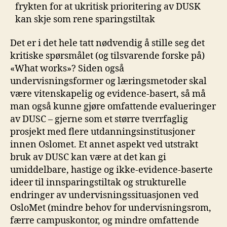
frykten for at ukritisk prioritering av DUSK
kan skje som rene sparingstiltak
Det er i det hele tatt nødvendig å stille seg det
kritiske spørsmålet (og tilsvarende forske på)
«What works»? Siden også
undervisningsformer og læringsmetoder skal
være vitenskapelig og evidence-basert, så må
man også kunne gjøre omfattende evalueringer
av DUSC – gjerne som et større tverrfaglig
prosjekt med flere utdanningsinstitusjoner
innen Oslomet. Et annet aspekt ved utstrakt
bruk av DUSC kan være at det kan gi
umiddelbare, hastige og ikke-evidence-baserte
ideer til innsparingstiltak og strukturelle
endringer av undervisningssituasjonen ved
OsloMet (mindre behov for undervisningsrom,
færre campuskontor, og mindre omfattende