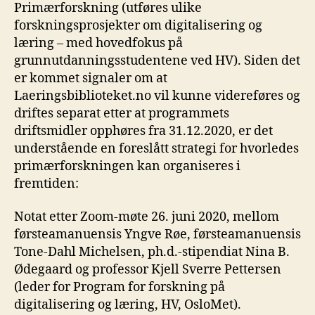
Primærforskning (utføres ulike
forskningsprosjekter om digitalisering og
læring – med hovedfokus på
grunnutdanningsstudentene ved HV). Siden det
er kommet signaler om at
Laeringsbiblioteket.no vil kunne videreføres og
driftes separat etter at programmets
driftsmidler opphøres fra 31.12.2020, er det
understående en foreslått strategi for hvorledes
primærforskningen kan organiseres i
fremtiden:
Notat etter Zoom-møte 26. juni 2020, mellom
førsteamanuensis Yngve Røe, førsteamanuensis
Tone-Dahl Michelsen, ph.d.-stipendiat Nina B.
Ødegaard og professor Kjell Sverre Pettersen
(leder for Program for forskning på
digitalisering og læring, HV, OsloMet).