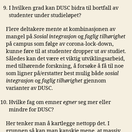
I hvilken grad kan DUSC bidra til bortfall av
studenter under studieløpet?
Flere deltakere mente at kombinasjonen av
mangel på
Sosial integrasjon
og
faglig tilhørighet
på campus som følge av corona-lock-down,
kunne føre til at studenter dropper ut av studiet.
Således kan det være et viktig utviklingsarbeid,
med tilhørende forskning, å forsøke å få til noe
som ligner på/erstatter best mulig både
sosial
integrasjon
og
faglig tilhørighet
gjennom
varianter av DUSC.
Hvilke fag om emner
egner
seg mer eller
mindre for DUSC?
Her tenker man å kartlegge nettopp det. I
grunnen så kan man kanskje mene, at massiv