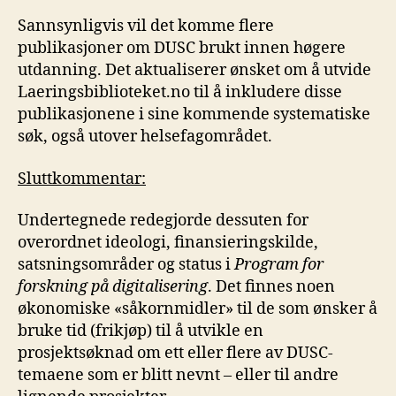
Sannsynligvis vil det komme flere
publikasjoner om DUSC brukt innen høgere
utdanning. Det aktualiserer ønsket om å utvide
Laeringsbiblioteket.no til å inkludere disse
publikasjonene i sine kommende systematiske
søk, også utover helsefagområdet.
Sluttkommentar:
Undertegnede redegjorde dessuten for
overordnet ideologi, finansieringskilde,
satsningsområder og status i
Program for
forskning på digitalisering
. Det finnes noen
økonomiske «såkornmidler» til de som ønsker å
bruke tid (frikjøp) til å utvikle en
prosjektsøknad om ett eller flere av DUSC-
temaene som er blitt nevnt – eller til andre