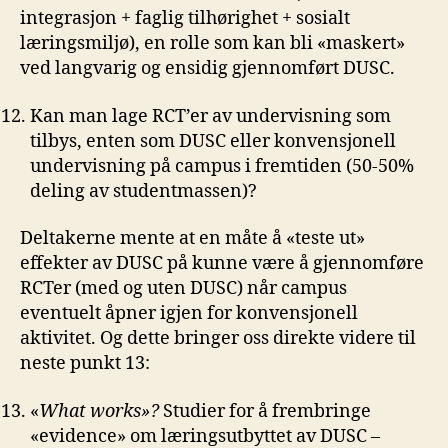
integrasjon + faglig tilhørighet + sosialt
læringsmiljø), en rolle som kan bli «maskert»
ved langvarig og ensidig gjennomført DUSC.
Kan man lage RCT’er av undervisning som
tilbys, enten som DUSC eller konvensjonell
undervisning på campus i fremtiden (50-50%
deling av studentmassen)?
Deltakerne mente at en måte å «teste ut»
effekter av DUSC på kunne være å gjennomføre
RCTer (med og uten DUSC) når campus
eventuelt åpner igjen for konvensjonell
aktivitet. Og dette bringer oss direkte videre til
neste punkt 13:
«
What works»?
Studier for å frembringe
«evidence» om læringsutbyttet av DUSC –