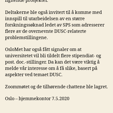
lignende prosjekter.
Deltakerne ble også invitert til å komme med
innspill til utarbeidelsen av en større
forskningssøknad ledet av SPS som adresserer
flere av de overnevnte DUSC-relaterte
problemstillingene.
OsloMet har også fått signaler om at
universitetet vil bli tildelt flere stipendiat- og
post. doc.-stillinger. Da kan det være viktig å
melde vår interesse om å få slike, basert på
aspekter ved temaet DUSC.
Zoommøtet og de tilhørende chattene ble lagret.
Oslo – hjemmekontor 7.5.2020