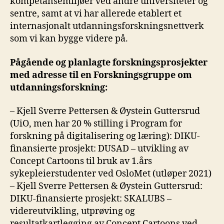
kompetansemiljøer ved andre universiteter og
sentre, samt at vi har allerede etablert et
internasjonalt utdanningsforskningsnettverk
som vi kan bygge videre på.
Pågående og planlagte forskningsprosjekter
med adresse til en Forskningsgruppe om
utdanningsforskning:
– Kjell Sverre Pettersen & Øystein Guttersrud
(UiO, men har 20 % stilling i Program for
forskning på digitalisering og læring): DIKU-
finansierte prosjekt: DUSAD – utvikling av
Concept Cartoons til bruk av 1.års
sykepleierstudenter ved OsloMet (utløper 2021)
– Kjell Sverre Pettersen & Øystein Guttersrud:
DIKU-finansierte prosjekt: SKALUBS –
videreutvikling, utprøving og
resultatkartlegging av Concept Cartoons ved