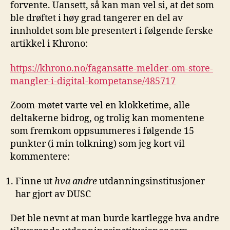
forvente. Uansett, så kan man vel si, at det som
ble drøftet i høy grad tangerer en del av
innholdet som ble presentert i følgende ferske
artikkel i Khrono:
https://khrono.no/fagansatte-melder-om-store-
mangler-i-digital-kompetanse/485717
Zoom-møtet varte vel en klokketime, alle
deltakerne bidrog, og trolig kan momentene
som fremkom oppsummeres i følgende 15
punkter (i min tolkning) som jeg kort vil
kommentere:
Finne ut
hva andre
utdanningsinstitusjoner
har gjort av DUSC
Det ble nevnt at man burde kartlegge hva andre