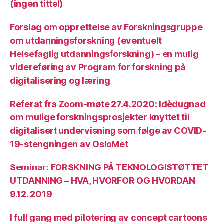
(ingen tittel)
Forslag om opprettelse av Forskningsgruppe
om utdanningsforskning (eventuelt
Helsefaglig utdanningsforskning) – en mulig
videreføring av Program for forskning på
digitalisering og læring
Referat fra Zoom-møte 27.4.2020: Idèdugnad
om mulige forskningsprosjekter knyttet til
digitalisert undervisning som følge av COVID-
19-stengningen av OsloMet
Seminar: FORSKNING PÅ TEKNOLOGISTØTTET
UTDANNING – HVA, HVORFOR OG HVORDAN
9.12. 2019
I full gang med pilotering av concept cartoons