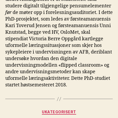
studere digitalt tilgjengelige pensumelementer
før
de møter opp i forelesningsauditoriet. I dette
PhD-prosjektet, som ledes av førsteamanuensis
Kari Toverud Jensen og førsteamanuensis Unni
Knutstad, begge ved HV, OsloMet, skal
stipendiat Victoria Berre Oppgård kartlegge
uformelle læringssituasjoner som skjer hos
sykepleiere i undervisningen av AFB, deriblant
undersøke hvordan den digitale
undervisningmodellen «flipped classroom» og
andre undervisningsmetoder kan skape
uformelle læringsaktiviteter. Dette PhD-studiet
startet høstsemesteret 2018.
Kategorier
UKATEGORISERT