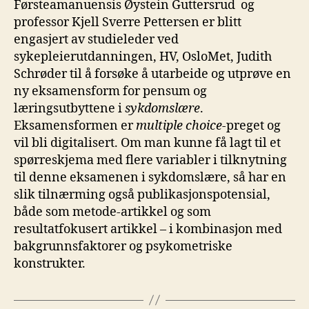
Førsteamanuensis Øystein Guttersrud og
professor Kjell Sverre Pettersen er blitt
engasjert av studieleder ved
sykepleierutdanningen, HV, OsloMet, Judith
Schrøder til å forsøke å utarbeide og utprøve en
ny eksamensform for pensum og
læringsutbyttene i
sykdomslære
.
Eksamensformen er
multiple choice-
preget og
vil bli digitalisert. Om man kunne få lagt til et
spørreskjema med flere variabler i tilknytning
til denne eksamenen i sykdomslære, så har en
slik tilnærming også publikasjonspotensial,
både som metode-artikkel og som
resultatfokusert artikkel – i kombinasjon med
bakgrunnsfaktorer og psykometriske
konstrukter.