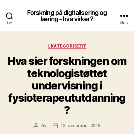
Forskning på digitalisering og
læring - hva virker?
Søk
Meny
Kategorier
UKATEGORISERT
Hva sier forskningen om
teknologistøttet
undervisning i
fysioterapeututdanning
?
Av
12. desember 2018
Innleggsforfatter
Publiseringsdato