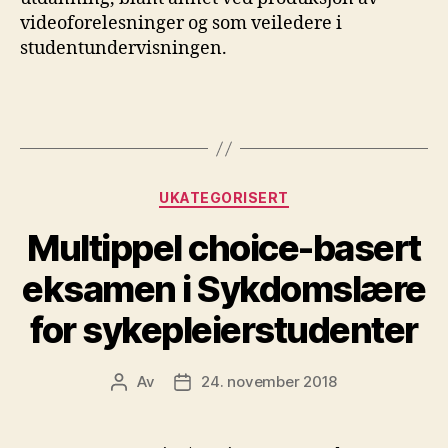
videoforelesninger og som veiledere i
studentundervisningen.
Kategorier
UKATEGORISERT
Multippel choice-basert
eksamen i Sykdomslære
for sykepleierstudenter
Av
24. november 2018
Innleggsforfatter
Publiseringsdato