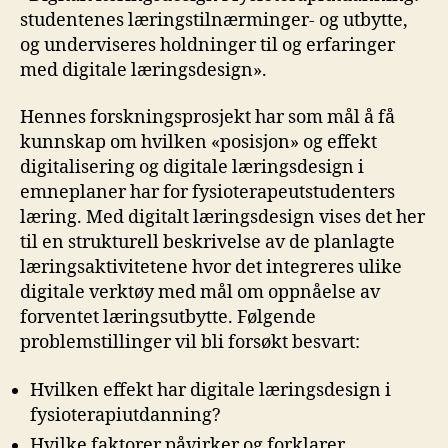
studentenes læringstilnærminger- og utbytte,
og underviseres holdninger til og erfaringer
med digitale læringsdesign».
Hennes forskningsprosjekt har som mål å få
kunnskap om hvilken «posisjon» og effekt
digitalisering og digitale læringsdesign i
emneplaner har for fysioterapeutstudenters
læring. Med digitalt læringsdesign vises det her
til en strukturell beskrivelse av de planlagte
læringsaktivitetene hvor det integreres ulike
digitale verktøy med mål om oppnåelse av
forventet læringsutbytte. Følgende
problemstillinger vil bli forsøkt besvart:
Hvilken effekt har digitale læringsdesign i
fysioterapiutdanning?
Hvilke faktorer påvirker og forklarer