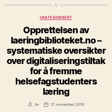
Kategorier
UKATEGORISERT
Opprettelsen av
laeringbiblioteket.no –
systematiske oversikter
over digitaliseringstiltak
for å fremme
helsefagstudenters
læring
Av
21. november 2018
Innleggsforfatter
Publiseringsdato