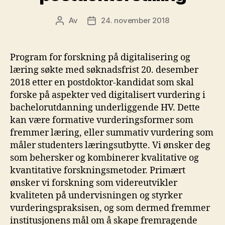
Av
24. november 2018
Innleggsforfatter
Publiseringsdato
Program for forskning på digitalisering og
læring søkte med søknadsfrist 20. desember
2018 etter en postdoktor-kandidat som skal
forske på aspekter ved digitalisert vurdering i
bachelorutdanning underliggende HV. Dette
kan være formative vurderingsformer som
fremmer læring, eller summativ vurdering som
måler studenters læringsutbytte. Vi ønsker deg
som behersker og kombinerer kvalitative og
kvantitative forskningsmetoder. Primært
ønsker vi forskning som videreutvikler
kvaliteten på undervisningen og styrker
vurderingspraksisen, og som dermed fremmer
institusjonens mål om å skape fremragende