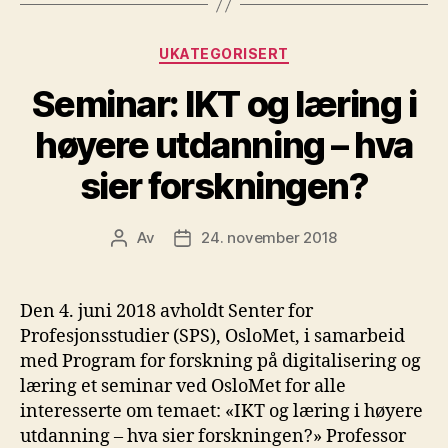
Kategorier
UKATEGORISERT
Seminar: IKT og læring i
høyere utdanning – hva
sier forskningen?
Av
24. november 2018
Innleggsforfatter
Publiseringsdato
Den 4. juni 2018 avholdt Senter for
Profesjonsstudier (SPS), OsloMet, i samarbeid
med Program for forskning på digitalisering og
læring et seminar ved OsloMet for alle
interesserte om temaet: «IKT og læring i høyere
utdanning – hva sier forskningen?» Professor