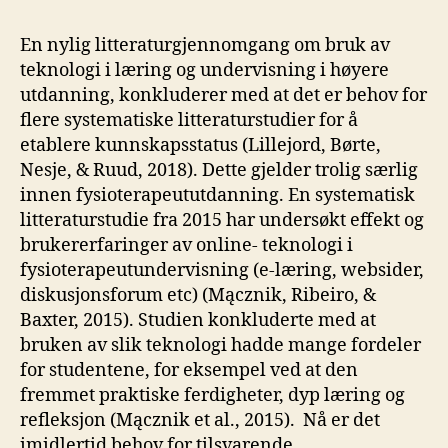
En nylig litteraturgjennomgang om bruk av
teknologi i læring og undervisning i høyere
utdanning, konkluderer med at det er behov for
flere systematiske litteraturstudier for å
etablere kunnskapsstatus (Lillejord, Børte,
Nesje, & Ruud, 2018). Dette gjelder trolig særlig
innen fysioterapeututdanning. En systematisk
litteraturstudie fra 2015 har undersøkt effekt og
brukererfaringer av online- teknologi i
fysioterapeutundervisning (e-læring, websider,
diskusjonsforum etc) (Mącznik, Ribeiro, &
Baxter, 2015). Studien konkluderte med at
bruken av slik teknologi hadde mange fordeler
for studentene, for eksempel ved at den
fremmet praktiske ferdigheter, dyp læring og
refleksjon (Mącznik et al., 2015). Nå er det
imidlertid behov for tilsvarende