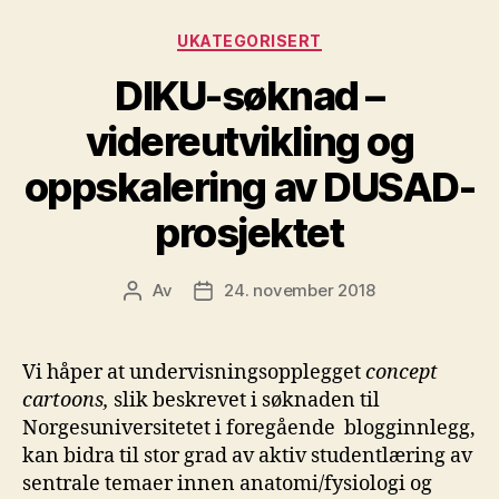
Kategorier
UKATEGORISERT
DIKU-søknad –
videreutvikling og
oppskalering av DUSAD-
prosjektet
Av
24. november 2018
Innleggsforfatter
Publiseringsdato
Vi håper at undervisningsopplegget
concept
cartoons,
slik beskrevet i søknaden til
Norgesuniversitetet i foregående blogginnlegg,
kan bidra til stor grad av aktiv studentlæring av
sentrale temaer innen anatomi/fysiologi og