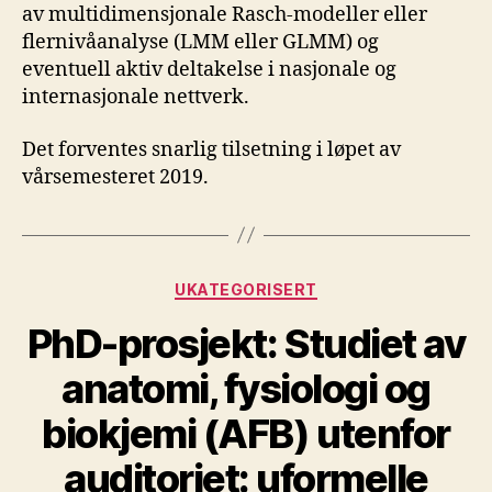
av multidimensjonale Rasch-modeller eller
flernivåanalyse (LMM eller GLMM) og
eventuell aktiv deltakelse i nasjonale og
internasjonale nettverk.
Det forventes snarlig tilsetning i løpet av
vårsemesteret 2019.
Kategorier
UKATEGORISERT
PhD-prosjekt: Studiet av
anatomi, fysiologi og
biokjemi (AFB) utenfor
auditoriet: uformelle