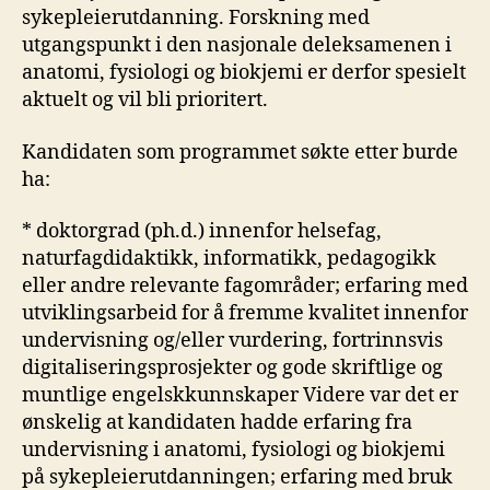
sykepleierutdanning. Forskning med
utgangspunkt i den nasjonale deleksamenen i
anatomi, fysiologi og biokjemi er derfor spesielt
aktuelt og vil bli prioritert.
Kandidaten som programmet søkte etter burde
ha:
* doktorgrad (ph.d.) innenfor helsefag,
naturfagdidaktikk, informatikk, pedagogikk
eller andre relevante fagområder; erfaring med
utviklingsarbeid for å fremme kvalitet innenfor
undervisning og/eller vurdering, fortrinnsvis
digitaliseringsprosjekter og gode skriftlige og
muntlige engelskkunnskaper Videre var det er
ønskelig at kandidaten hadde erfaring fra
undervisning i anatomi, fysiologi og biokjemi
på sykepleierutdanningen; erfaring med bruk