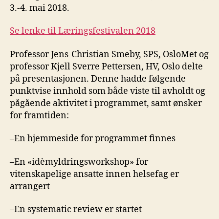
3.-4. mai 2018.
Se lenke til Læringsfestivalen 2018
Professor Jens-Christian Smeby, SPS, OsloMet og
professor Kjell Sverre Pettersen, HV, Oslo delte
på presentasjonen. Denne hadde følgende
punktvise innhold som både viste til avholdt og
pågående aktivitet i programmet, samt ønsker
for framtiden:
–En hjemmeside for programmet finnes
–En «idèmyldringsworkshop» for
vitenskapelige ansatte innen helsefag er
arrangert
–En systematic review er startet