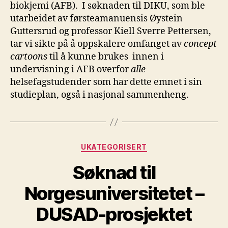
biokjemi (AFB). I søknaden til DIKU, som ble
utarbeidet av førsteamanuensis Øystein
Guttersrud og professor Kiell Sverre Pettersen,
tar vi sikte på å oppskalere omfanget av
concept
cartoons
til å kunne brukes innen i
undervisning i AFB overfor
alle
helsefagstudender som har dette emnet i sin
studieplan, også i nasjonal sammenheng.
Kategorier
UKATEGORISERT
Søknad til
Norgesuniversitetet –
DUSAD-prosjektet