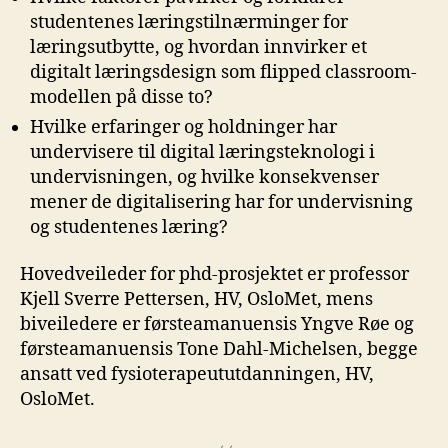
studentenes læringstilnærminger for
læringsutbytte, og hvordan innvirker et
digitalt læringsdesign som flipped classroom-
modellen på disse to?
Hvilke erfaringer og holdninger har
undervisere til digital læringsteknologi i
undervisningen, og hvilke konsekvenser
mener de digitalisering har for undervisning
og studentenes læring?
Hovedveileder for phd-prosjektet er professor
Kjell Sverre Pettersen, HV, OsloMet, mens
biveiledere er førsteamanuensis Yngve Røe og
førsteamanuensis Tone Dahl-Michelsen, begge
ansatt ved fysioterapeututdanningen, HV,
OsloMet.