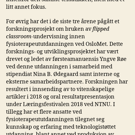
litt annet fokus.
For øvrig har det i de siste tre årene pågått et
forskningsprosjekt om bruken av
flipped
classroom
-undervisning innen
fysioterapeututdanningen ved OsloMet. Dette
forsknings- og utviklingsprosjektet har vært
drevet og ledet av førsteamanuensis Yngve Røe
ved denne utdanningen i samarbeid med
stipendiat Nina B. Ødegaard samt interne og
eksterne samarbeidspartnere. Forskningen har
resultert i innsending av to vitenskapelige
artikler i 2018 og oral resultatpresentasjon
under Læringsfestivalen 2018 ved NTNU. I
tillegg har et flere ansatte ved
fysioterapeututdanningen tilegnet seg
kunnskap og erfaring med teknologistøttet
utdanning, blant annet ved produksjon av