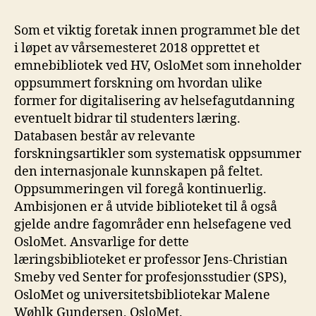
Som et viktig foretak innen programmet ble det
i løpet av vårsemesteret 2018 opprettet et
emnebibliotek ved HV, OsloMet som inneholder
oppsummert forskning om hvordan ulike
former for digitalisering av helsefagutdanning
eventuelt bidrar til studenters læring.
Databasen består av relevante
forskningsartikler som systematisk oppsummer
den internasjonale kunnskapen på feltet.
Oppsummeringen vil foregå kontinuerlig.
Ambisjonen er å utvide biblioteket til å også
gjelde andre fagområder enn helsefagene ved
OsloMet. Ansvarlige for dette
læringsbiblioteket er professor Jens-Christian
Smeby ved Senter for profesjonsstudier (SPS),
OsloMet og universitetsbibliotekar Malene
Wøhlk Gundersen, OsloMet.