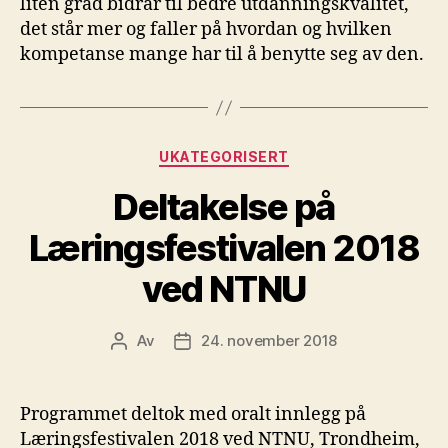
liten grad bidrar til bedre utdanningskvalitet,
det står mer og faller på hvordan og hvilken
kompetanse mange har til å benytte seg av den.
Kategorier
UKATEGORISERT
Deltakelse på
Læringsfestivalen 2018
ved NTNU
Av
24. november 2018
Innleggsforfatter
Publiseringsdato
Programmet deltok med oralt innlegg på
Læringsfestivalen 2018 ved NTNU, Trondheim,