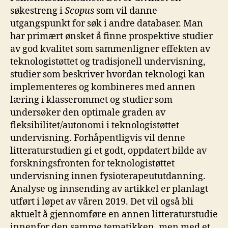
søkestreng i
Scopus
som vil danne
utgangspunkt for søk i andre databaser. Man
har primært ønsket å finne prospektive studier
av god kvalitet som sammenligner effekten av
teknologistøttet og tradisjonell undervisning,
studier som beskriver hvordan teknologi kan
implementeres og kombineres med annen
læring i klasserommet og studier som
undersøker den optimale graden av
fleksibilitet/autonomi i teknologistøttet
undervisning. Forhåpentligvis vil denne
litteraturstudien gi et godt, oppdatert bilde av
forskningsfronten for teknologistøttet
undervisning innen fysioterapeututdanning.
Analyse og innsending av artikkel er planlagt
utført i løpet av våren 2019. Det vil også bli
aktuelt å gjennomføre en annen litteraturstudie
innenfor den samme tematikken, men med et