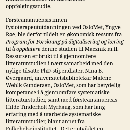
oppfølgingsstudie.
Førsteamanuensis innen
fysioterapeututdanningen ved OsloMet, Yngve
Røe, ble derfor tildelt en økonomisk ressurs fra
Program for Forskning på digitalisering og læring
til å
oppdatere
denne studien til Macznik m.fl.
Ressursen er brukt til å gjennomføre
litteraturstudien i nært samarbeid med den
nylige tilsatte PhD-stipendiaten Nina B.
Øvergaard, universitetsbibliotekar Malene
Wøhlk Gundersen, OsloMet, som har betydelig
kompetanse i å gjennomføre systematiske
litteraturstudier, samt med førsteamanuensis
Hilde Tinderholt Myrhaug, som har lang
erfaring med å utarbeide systematiske
litteraturstudier, blant annet fra
Folkehelseinstituttet.. Det er utviklet en