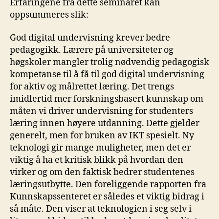
Erfaringene fra dette seminaret kan
oppsummeres slik:
God digital undervisning krever bedre
pedagogikk. Lærere på universiteter og
høgskoler mangler trolig nødvendig pedagogisk
kompetanse til å få til god digital undervisning
for aktiv og målrettet læring. Det trengs
imidlertid mer forskningsbasert kunnskap om
måten vi driver undervisning for studenters
læring innen høyere utdanning. Dette gjelder
generelt, men for bruken av IKT spesielt. Ny
teknologi gir mange muligheter, men det er
viktig å ha et kritisk blikk på hvordan den
virker og om den faktisk bedrer studentenes
læringsutbytte. Den foreliggende rapporten fra
Kunnskapssenteret er således et viktig bidrag i
så måte. Den viser at teknologien i seg selv i