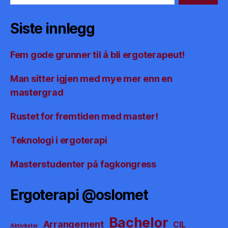
Siste innlegg
Fem gode grunner til å bli ergoterapeut!
Man sitter igjen med mye mer enn en
mastergrad
Rustet for fremtiden med master!
Teknologi i ergoterapi
Masterstudenter på fagkongress
Ergoterapi @oslomet
Bachelor
Arrangement
CIL
Aktiviteter