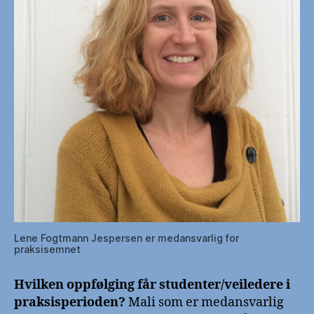
Lene Fogtmann Jespersen er medansvarlig for
praksisemnet
Hvilken oppfølging får studenter/veiledere i
praksisperioden?
Mali som er medansvarlig