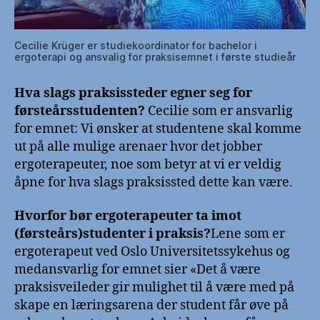
Cecilie Krüger er studiekoordinator for bachelor i
ergoterapi og ansvalig for praksisemnet i første studieår
Hva slags praksissteder egner seg for
førsteårsstudenten?
Cecilie som er ansvarlig
for emnet: Vi ønsker at studentene skal komme
ut på alle mulige arenaer hvor det jobber
ergoterapeuter, noe som betyr at vi er veldig
åpne for hva slags praksissted dette kan være.
Hvorfor bør ergoterapeuter ta imot
(førsteårs)studenter i praksis?
Lene som er
ergoterapeut ved Oslo Universitetssykehus og
medansvarlig for emnet sier «Det å være
praksisveileder gir mulighet til å være med på
skape en læringsarena der student får øve på