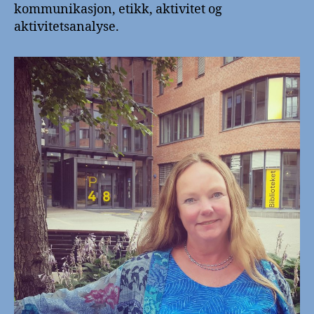
kommunikasjon, etikk, aktivitet og
aktivitetsanalyse.