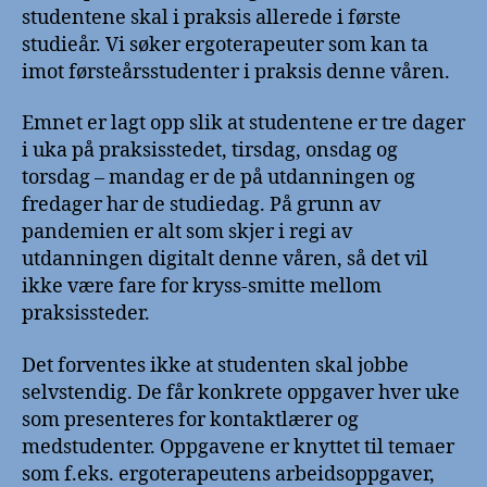
studentene skal i praksis allerede i første
studieår. Vi søker ergoterapeuter som kan ta
imot førsteårsstudenter i praksis denne våren.
Emnet er lagt opp slik at studentene er tre dager
i uka på praksisstedet, tirsdag, onsdag og
torsdag – mandag er de på utdanningen og
fredager har de studiedag. På grunn av
pandemien er alt som skjer i regi av
utdanningen digitalt denne våren, så det vil
ikke være fare for kryss-smitte mellom
praksissteder.
Det forventes ikke at studenten skal jobbe
selvstendig. De får konkrete oppgaver hver uke
som presenteres for kontaktlærer og
medstudenter. Oppgavene er knyttet til temaer
som f.eks. ergoterapeutens arbeidsoppgaver,