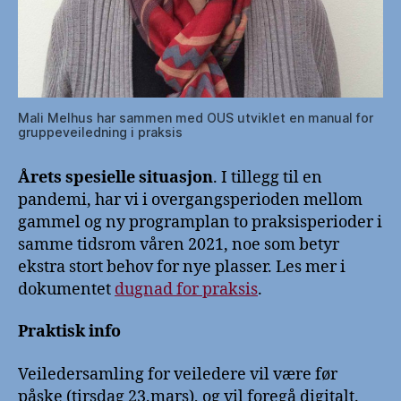
Mali Melhus har sammen med OUS utviklet en manual for
gruppeveiledning i praksis
Årets spesielle situasjon
. I tillegg til en
pandemi, har vi i overgangsperioden mellom
gammel og ny programplan to praksisperioder i
samme tidsrom våren 2021, noe som betyr
ekstra stort behov for nye plasser. Les mer i
dokumentet
dugnad for praksis
.
Praktisk info
Veiledersamling for veiledere vil være før
påske (tirsdag 23.mars), og vil foregå digitalt.