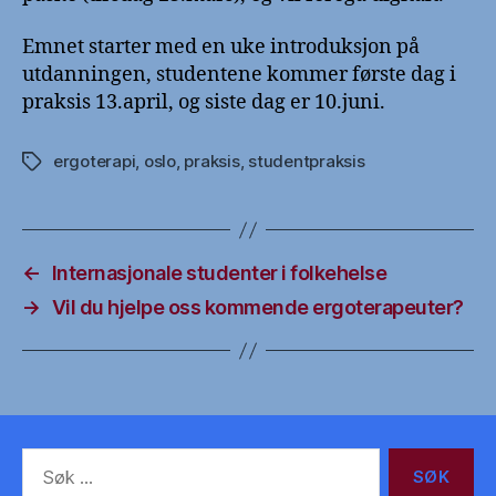
Emnet starter med en uke introduksjon på
utdanningen, studentene kommer første dag i
praksis 13.april, og siste dag er 10.juni.
ergoterapi
,
oslo
,
praksis
,
studentpraksis
Stikkord
←
Internasjonale studenter i folkehelse
→
Vil du hjelpe oss kommende ergoterapeuter?
Søk
etter: