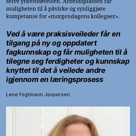
selve yrkesutøvelsen. Arbeidsplassen får
muligheten til å påvirke og synliggjøre
kompetanse for «morgendagens kollegaer».
Ved å være praksisveileder får en
tilgang på ny og oppdatert
fagkunnskap og får muligheten til å
tilegne seg ferdigheter og kunnskap
knyttet til det å veilede andre
igjennom en læringsprosess
Lene Fogtmann Jespersen