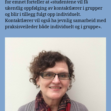
for emnet forteller at «studentene vil få
ukentlig oppfølging av kontaktlærer i grupper
og blir i tillegg fulgt opp individuelt.
Kontaktlærer vil også ha jevnlig samarbeid med
praksisveileder både individuelt og i gruppe».