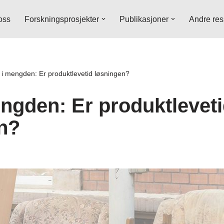
oss
Forskningsprosjekter
Publikasjoner
Andre res
 i mengden: Er produktlevetid løsningen?
engden: Er produktlevet
n?