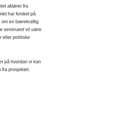
et aktører fra
ktet har forsket på
l om en bærekraftig
te seminaret vil være
eller politiske
ser på hvordan vi kan
fra prosjektet.