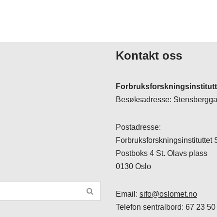
Kontakt oss
Forbruksforskningsinstitut
Besøksadresse: Stensberggat
Postadresse:
Forbruksforskningsinstituttet
Postboks 4 St. Olavs plass
0130 Oslo
Email:
sifo@oslomet.no
Telefon sentralbord: 67 23 50