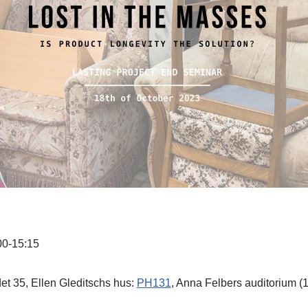
00-15:15
et 35, Ellen Gleditschs hus:
PH131
, Anna Felbers auditorium (1