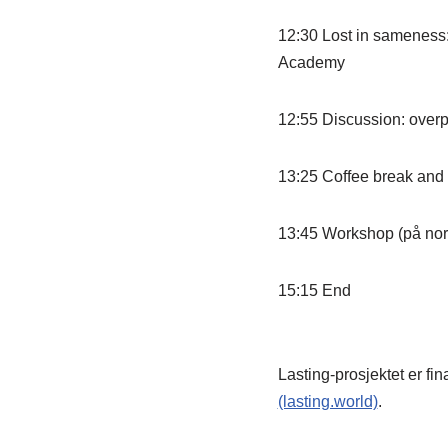
12:30 Lost in sameness: 
Academy
12:55 Discussion: overp
13:25 Coffee break and 
13:45 Workshop (på nors
15:15 End
Lasting-prosjektet er f
(lasting.world)
.