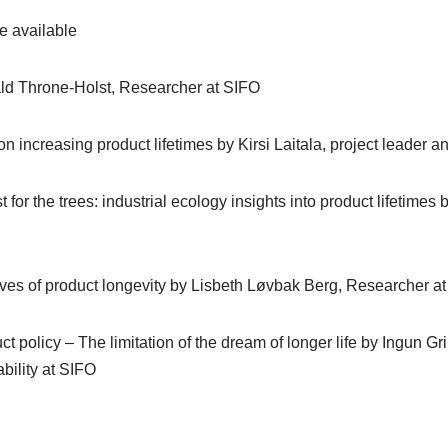
e available
d Throne-Holst, Researcher at SIFO
 increasing product lifetimes by Kirsi Laitala, project leader 
t for the trees: industrial ecology insights into product lifetime
tives of product longevity by Lisbeth Løvbak Berg, Researcher a
uct policy – The limitation of the dream of longer life by Ingun G
bility at SIFO