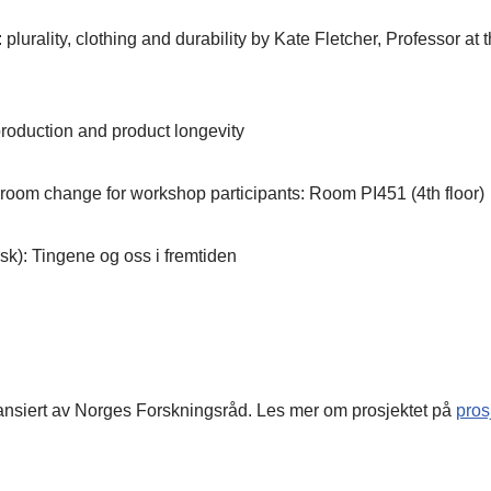
plurality, clothing and durability by Kate Fletcher, Professor at
roduction and product longevity
room change for workshop participants: Room PI451 (4th floor)
k): Tingene og oss i fremtiden
inansiert av Norges Forskningsråd. Les mer om prosjektet på
pros