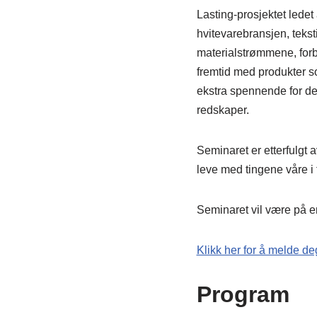
Lasting-prosjektet ledet
hvitevarebransjen, teksti
materialstrømmene, forb
fremtid med produkter so
ekstra spennende for de
redskaper.
Seminaret er etterfulgt a
leve med tingene våre i 
Seminaret vil være på 
Klikk her for å melde de
Program