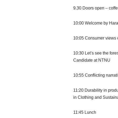
9.30 Doors open – coffe
10:00 Welcome by Haral
10:05 Consumer views on
10:30 Let’s see the fores
Candidate at NTNU
10:55 Conflicting narra
11:20 Durability in prod
in Clothing and Sustaina
11:45 Lunch