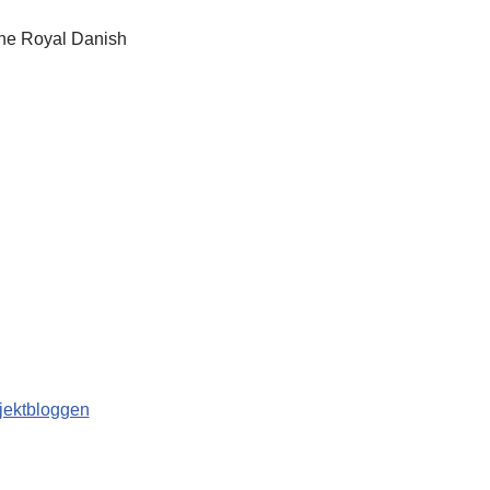
 the Royal Danish
jektbloggen