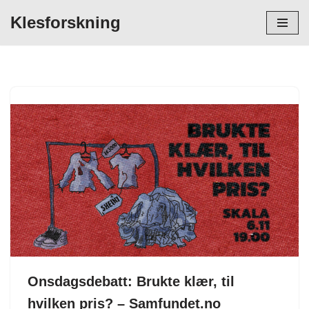
Klesforskning
Hopp
til
innholdet
Onsdagsdebatt: Brukte klær, til
hvilken pris? – Samfundet.no