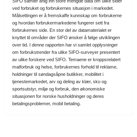
SIFO samler årlig inn store mengde data om ulike sider
ved forbruket og forbrukernes situasjon i markedet.
Målsettingen er å fremskaffe kunnskap om forbrukerne
og hvordan forbrukermarkedene fungerer sett fra
forbrukernes side. En stor del av datamaterialet er
knyttet til områder der SIFO ønsker å følge utviklingen
over tid. I denne rapporten har vi samlet opplysninger
om forbrukstrender fra ulike SIFO-surveyer presentert
av ulike forskere ved SIFO. Temaene er kroppsrelatert
matforbruk og helse, forbrukernes forhold til reklame,
holdninger til søndagsåpne butikker, mobilitet i
tjenestemarkedet, arv og deling av klær, sko og
sportsutstyr, miljø og forbruk, den økonomiske
situasjonen for norske husholdninger og deres
betalingsproblemer, mobil betaling.