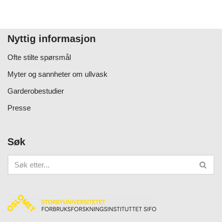
Nyttig informasjon
Ofte stilte spørsmål
Myter og sannheter om ullvask
Garderobestudier
Presse
Søk