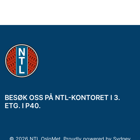
BESØK OSS PÅ NTL-KONTORET I 3.
ETG. I P40.
© 2026 NTL OsloMet. Proudly powered by
Sydney