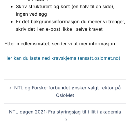
Skriv strukturert og kort (en halv til en side),
ingen vedlegg
Er det bakgrunnsinformasjon du mener vi trenger,
skriv det i en e-post, ikke i selve kravet
Etter medlemsmøtet, sender vi ut mer informasjon.
Her kan du laste ned kravskjema (ansatt.oslomet.no)
Innleggsnavigasjon
NTL og Forskerforbundet ønsker valgt rektor på
OsloMet
NTL-dagen 2021: Fra styringsjag til tillit i akademia