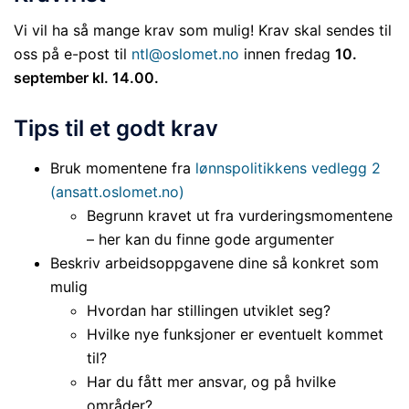
Vi vil ha så mange krav som mulig! Krav skal sendes til
oss på e-post til
ntl@oslomet.no
innen fredag
10.
september kl. 14.00.
Tips til et godt krav
Bruk momentene fra
lønnspolitikkens vedlegg 2
(ansatt.oslomet.no)
Begrunn kravet ut fra vurderingsmomentene
– her kan du finne gode argumenter
Beskriv arbeidsoppgavene dine så konkret som
mulig
Hvordan har stillingen utviklet seg?
Hvilke nye funksjoner er eventuelt kommet
til?
Har du fått mer ansvar, og på hvilke
områder?