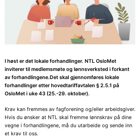
I høst er det lokale forhandlinger. NTL OsloMet
inviterer til medlemsmøte og lønnsverksted i forkant
av forhandlingene.Det skal gjennomføres lokale
forhandlinger etter hovedtariffavtalen § 2.5.1 på
OsloMet i uke 43 (25.-29. oktober).
Krav kan fremmes av fagforening og/eller arbeidsgiver.
Hvis du ønsker at NTL skal fremme lønnskrav på dine
vegne i forhandlingene, må du utarbeide og sende inn
et krav til oss.