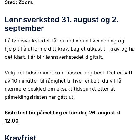
Sted: Zoom.
Lønnsverksted 31. august og 2.
september
På lønnsverkstedet får du individuell veiledning og
hjelp til å utforme ditt krav. Lag et utkast til krav og ha
det klart. I år blir lønnsverkstedet digitalt.
Velg det tidsrommet som passer deg best. Det er satt
av 10 minutter til rådighet til hver enkelt, du vil få
nærmere beskjed om eksakt tidspunkt etter at
påmeldingsfristen har gått ut.
Siste frist for påmelding er torsdag 26. august kl.
12.00
Kravfrist