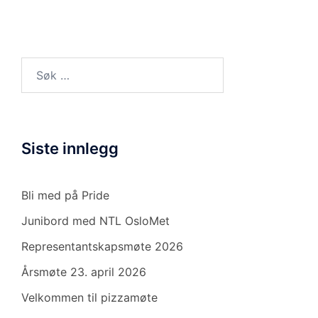
Søk
etter:
Siste innlegg
Bli med på Pride
Junibord med NTL OsloMet
Representantskapsmøte 2026
Årsmøte 23. april 2026
Velkommen til pizzamøte