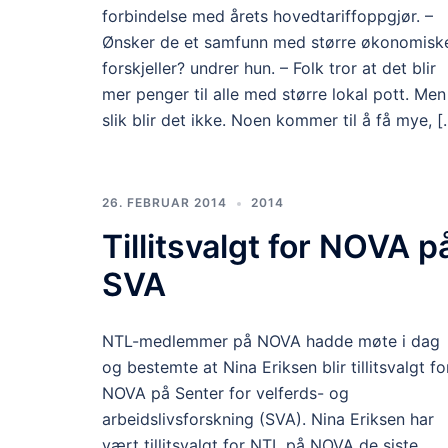
forbindelse med årets hovedtariffoppgjør. –
Ønsker de et samfunn med større økonomisk
forskjeller? undrer hun. – Folk tror at det blir
mer penger til alle med større lokal pott. Men
slik blir det ikke. Noen kommer til å få mye, [
26. FEBRUAR 2014
2014
Tillitsvalgt for NOVA p
SVA
NTL-medlemmer på NOVA hadde møte i dag
og bestemte at Nina Eriksen blir tillitsvalgt fo
NOVA på Senter for velferds- og
arbeidslivsforskning (SVA). Nina Eriksen har
vært tillitsvalgt for NTL på NOVA de siste