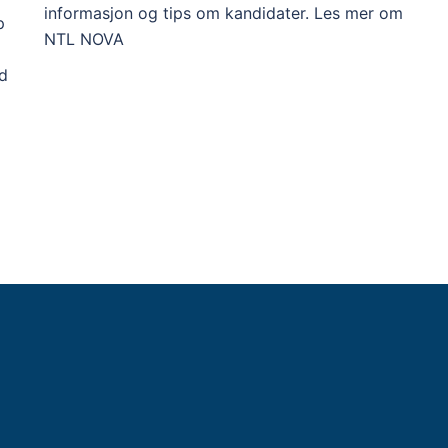
informasjon og tips om kandidater. Les mer om
p
NTL NOVA
åd