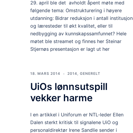
29. april ble det avholdt åpent møte med
følgende tema: Omstrukturering i høyere
utdanning: Bidrar reduksjon i antall institusjon
og læresteder til økt kvalitet, eller til
nedbygging av kunnskapssamfunnet? Hele
møtet ble streamet og finnes her Steinar
Stjernøs presentasjon er lagt ut her
18. MARS 2014
2014
,
GENERELT
UiOs lønnsutspill
vekker harme
I en artikkel i Uniforum er NTL-leder Ellen
Dalen sterkt kritisk til signalene UiO og
personaldirektør Irene Sandlie sender i