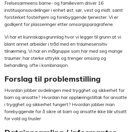
Frelsesarmeens barne- og familievern driver 16
institusjonsavdelinger i enhet øst, sør, vest og midt, samt
forsterket fosterhjem og forebyggende tjenester. Vi er
godkjent for plasseringer etter omsorgsparagrafene.
Vi har et kunnskapsgrunnlag hvor vi legger til grunn at vi
blant annet arbeider i tråd med en traumesensitiv
tilnærming. Vi har en målgruppe som har med seg mange
traumer, har sterke uttrykk og trenger omsorg og
behandling, ofte i kombinasjon.
Forslag til problemstilling
Hvordan jobber avdelingen med trygghet og sikkerhet for
barn og ansatte? Hvordan har opplæringstiltak for ansatte
i trygghet og sikkerhet fungert? Hvordan jobber man
forebyggende for å sikre at barn og ansatte ikke blir utsatt
for vold og trusler