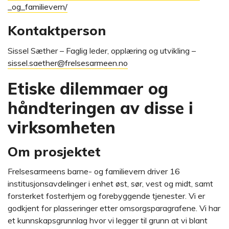
_og_familievern/
Kontaktperson
Sissel Sæther – Faglig leder, opplæring og utvikling –
sissel.saether@frelsesarmeen.no
Etiske dilemmaer og
håndteringen av disse i
virksomheten
Om prosjektet
Frelsesarmeens barne- og familievern driver 16
institusjonsavdelinger i enhet øst, sør, vest og midt, samt
forsterket fosterhjem og forebyggende tjenester. Vi er
godkjent for plasseringer etter omsorgsparagrafene. Vi har
et kunnskapsgrunnlag hvor vi legger til grunn at vi blant