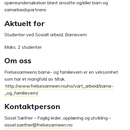
spørreundersøkelser blant ansatte og/eller barn og
samarbeidspartnere.
Aktuelt for
Studenter ved Sosialt arbeid, Barnevern
Maks. 2 studenter
Om oss
Frelsesarmeens barne- og familievern er en virksomhet
som har et mangfold av tiltak.
http://www.frelsesarmeen.no/no/vart_arbeid/barne-
_og_familievern/
Kontaktperson
Sissel Sæther – Faglig leder, opplæring og utvikling –
sissel.saether@frelsesarmeen.no