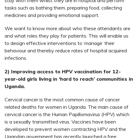
stay with them whilst they are in hospital and perform
tasks such as bathing them, preparing food, collecting
medicines and providing emotional support.
We want to know more about who these attendants are
and what roles they play for patients. This will enable us
to design effective interventions to ‘manage’ their
behaviour and thereby reduce rates of hospital acquired
infections.
2) Improving access to HPV vaccination for 12-
year-old girls living in ‘hard to reach’ communities in
Uganda.
Cervical cancer is the most common cause of cancer
related deaths for women in Uganda. The main cause of
cervical cancer is the Human Papillomavirus (HPV) which
is a sexually transmitted virus. Vaccines have been
developed to prevent women contracting HPV and the
Ugandan government has recently launched a free