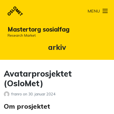
MENU
Mastertorg sosialfag
Research Market
Kategori:
arkiv
Avatarprosjektet
(OsloMet)
franro
on
30. januar 2024
Om prosjektet