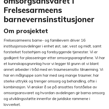
omsorgsansvaret i
Frelsesarmeens
barnevernsinstitusjoner
Om prosjektet
Frelsesarmeens barne- og familievern driver 16
institusjonsavdelinger i enhet øst, sør, vest og midt, samt
forsterket fosterhjem og forebyggende tjenester. Vi er
godkjent for plasseringer etter omsorgsparagrafene. Vi har
et kunnskapsgrunnlag hvor vi legger til grunn at vi blant
annet arbeider i tråd med en traumesensitiv tilnærming. Vi
har en målgruppe som har med seg mange traumer, har
sterke uttrykk og trenger omsorg og behandling, ofte i
kombinasjon. Vi ønsker å se på ansattes forståelse av
omsorgsansvaret og hvordan avdelingen gir barna omsorg
og utviklingsstøtte innenfor de juridiske rammene i
lovverket.