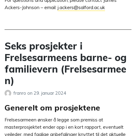
For questions and application, please contact James
Ackers-Johnson – email:
j.ackers@salford.ac.uk
Seks prosjekter i
Frelsesarmeens barne- og
familievern (Frelsesarmee
n)
franro
on
29. januar 2024
Generelt om prosjektene
Frelsesarmeen ønsker å legge som premiss at
masterprosjektet ender opp i en kort rapport, eventuelt
veileder, med faglige anbefalinger knyttet til det aktuelle