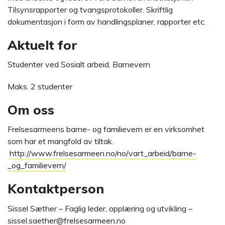
Tilsynsrapporter og tvangsprotokoller. Skriftlig
dokumentasjon i form av handlingsplaner, rapporter etc.
Aktuelt for
Studenter ved Sosialt arbeid, Barnevern
Maks. 2 studenter
Om oss
Frelsesarmeens barne- og familievern er en virksomhet
som har et mangfold av tiltak.
http://www.frelsesarmeen.no/no/vart_arbeid/barne-
_og_familievern/
Kontaktperson
Sissel Sæther – Faglig leder, opplæring og utvikling –
sissel.saether@frelsesarmeen.no