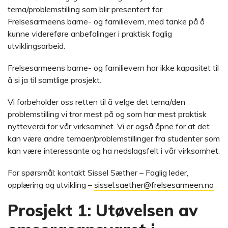
tema/problemstilling som blir presentert for
Frelsesarmeens barne- og familievern, med tanke på å
kunne videreføre anbefalinger i praktisk faglig
utviklingsarbeid.
Frelsesarmeens barne- og familievern har ikke kapasitet til
å si ja til samtlige prosjekt.
Vi forbeholder oss retten til å velge det tema/den
problemstilling vi tror mest på og som har mest praktisk
nytteverdi for vår virksomhet. Vi er også åpne for at det
kan være andre temaer/problemstillinger fra studenter som
kan være interessante og ha nedslagsfelt i vår virksomhet.
For spørsmål: kontakt Sissel Sæther – Faglig leder,
opplæring og utvikling –
sissel.saether@frelsesarmeen.no
Prosjekt 1: Utøvelsen av