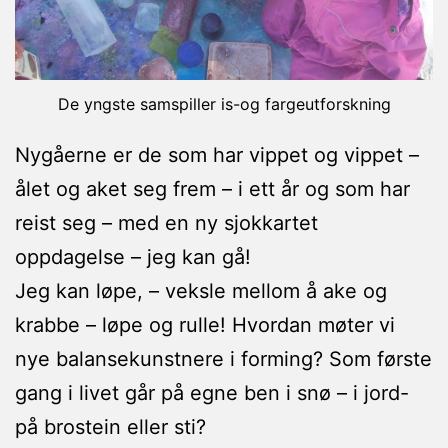
De yngste samspiller is-og fargeutforskning
Nygåerne er de som har vippet og vippet –
ålet og aket seg frem – i ett år og som har
reist seg – med en ny sjokkartet
oppdagelse – jeg kan gå!
Jeg kan løpe, – veksle mellom å ake og
krabbe – løpe og rulle! Hvordan møter vi
nye balansekunstnere i forming? Som første
gang i livet går på egne ben i snø – i jord-
på brostein eller sti?