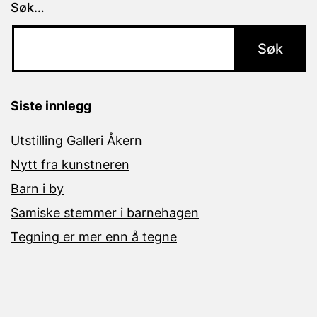
Søk…
Siste innlegg
Utstilling Galleri Åkern
Nytt fra kunstneren
Barn i by
Samiske stemmer i barnehagen
Tegning er mer enn å tegne