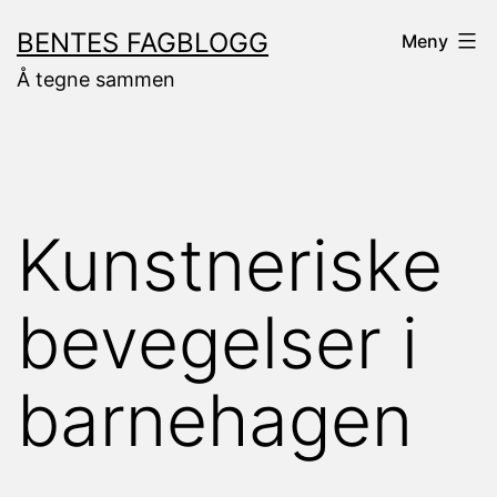
Gå
BENTES FAGBLOGG
Meny
til
Å tegne sammen
innhold
Kunstneriske
bevegelser i
barnehagen