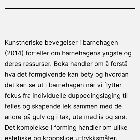
Kunstneriske bevegelser i barnehagen
(2014) forteller om barnehagens yngste og
deres ressurser. Boka handler om å forstå
hva det formgivende kan bety og hvordan
det kan se ut i barnehagen når vi flytter
fokus fra individuelle duppedingslaging til
felles og skapende lek sammen med de
andre på gulv og i tak, ute med is og snø.
Det komplekse i forming handler om ulike
estetiske og kroppslige uttrykksmåter.