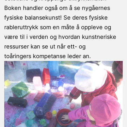
Boken handler også om å se nygåernes
fysiske balansekunst! Se deres fysiske
rableruttrykk som en måte å oppleve og
være til i verden og hvordan kunstneriske
ressurser kan se ut når ett- og
toåringers kompetanse leder an.