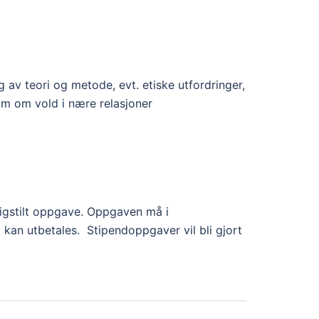
av teori og metode, evt. etiske utfordringer,
am om vold i nære relasjoner
rdigstilt oppgave. Oppgaven må i
 kan utbetales. Stipendoppgaver vil bli gjort