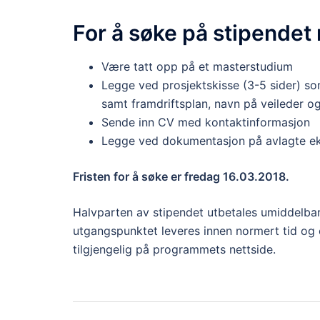
For å søke på stipendet
Være tatt opp på et masterstudium
Legge ved prosjektskisse (3-5 sider) so
samt framdriftsplan, navn på veileder o
Sende inn CV med kontaktinformasjon
Legge ved dokumentasjon på avlagte e
Fristen for å søke er fredag 16.03.2018.
Halvparten av stipendet utbetales umiddelbart
utgangspunktet leveres innen normert tid og o
tilgjengelig på programmets nettside.
Innleggsnavigasjon