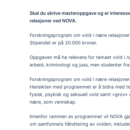
Skal du skrive masteroppgave og er interesse
relasjoner ved NOVA.
Forskningsprogram om vold i nære relasjoner v
Stipendet er på 20.000 kroner.
Oppgaven må ha relevans for temaet vold i næ
arbeid, kriminologi og juss, men studenter fr
Forskningsprogram om vold i nære relasjoner
Hensikten med programmet er å bidra med teor
fysisk, psykisk og seksuell vold samt «grov»
nære, som vennskap.
Innenfor rammen av programmet vil NOVA gje
om samfunnets håndtering av volden, inkludert