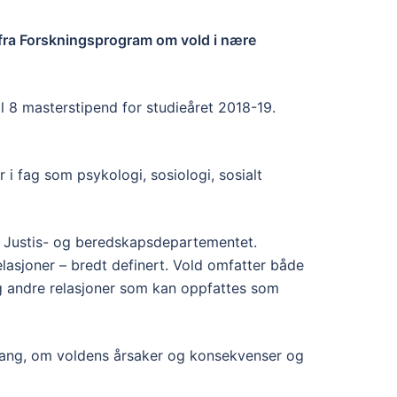
d fra Forskningsprogram om vold i nære
l 8 masterstipend for studieåret 2018-19.
i fag som psykologi, sosiologi, sosialt
v Justis- og beredskapsdepartementet.
lasjoner – bredt definert. Vold omfatter både
og andre relasjoner som kan oppfattes som
ang, om voldens årsaker og konsekvenser og