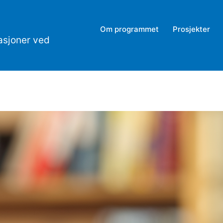
Om programmet
Prosjekter
asjoner ved