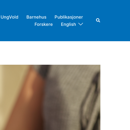
UngVold
Barnehus
Publikasjoner
Search
Forskere
English