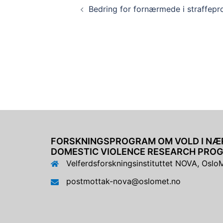
Bedring for fornærmede i straffepr
FORSKNINGSPROGRAM OM VOLD I NÆR
DOMESTIC VIOLENCE RESEARCH PRO
Velferdsforskningsinstituttet NOVA, OsloM
postmottak-nova@oslomet.no