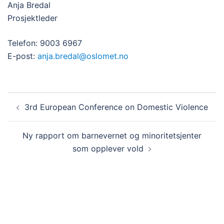
Anja Bredal
Prosjektleder
Telefon: 9003 6967
E-post:
anja.bredal@oslomet.no
Innleggsnavigasjon
3rd European Conference on Domestic Violence
Ny rapport om barnevernet og minoritetsjenter
som opplever vold