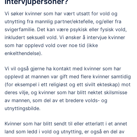
intervjupersoner?
Vi søker kvinner som har vært utsatt for vold og
utnytting fra mannlig partner/ektefelle, og/eller fra
svigerfamilie. Det kan være psykisk eller fysisk vold,
inkludert seksuell vold. Vi ønsker å intervjue kvinner
som har opplevd vold over noe tid (ikke
enkelthendelse).
Vi vil også gjerne ha kontakt med kvinner som har
opplevd at mannen var gift med flere kvinner samtidig
(for eksempel i ett religiøst og ett sivilt ekteskap) mot
deres vilje, og kvinner som har blitt nektet skilsmisse
av mannen, som del av et bredere volds- og
utnyttingsbilde.
Kvinner som har blitt sendt til eller etterlatt i et annet
land som ledd i vold og utnytting, er også en del av