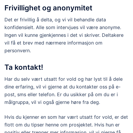
Frivillighet og anonymitet
Det er frivillig å delta, og vi vil behandle data
konfidensielt. Alle som intervjues vil være anonyme.
Ingen vil kunne gjenkjennes i det vi skriver. Deltakere
vil få et brev med nærmere informasjon om
personvern.
Ta kontakt!
Har du selv vært utsatt for vold og har lyst til å dele
dine erfaring, vil vi gjerne at du kontakter oss på e-
post, sms eller telefon. Er du usikker på om du er i
målgruppa, vil vi også gjerne høre fra deg.
Hvis du kjenner en som har vært utsatt for vold, er det
flott om du tipser henne om prosjektet. Hvis hun er
positiv eller trenger mer informasjon, vil vi gjerne få