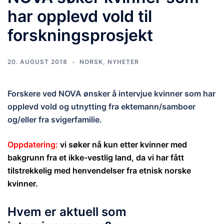
har opplevd vold til
forskningsprosjekt
20. AUGUST 2018
NORSK
,
NYHETER
Forskere ved NOVA ønsker å intervjue kvinner som har
opplevd vold og utnytting fra ektemann/samboer
og/eller fra svigerfamilie.
Oppdatering:
vi søker nå kun etter kvinner med
bakgrunn fra et ikke-vestlig land, da vi har fått
tilstrekkelig med henvendelser fra etnisk norske
kvinner.
Hvem er aktuell som