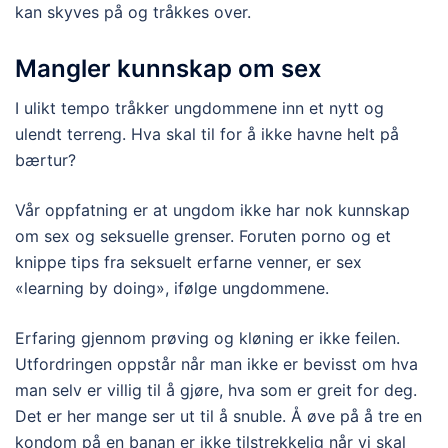
kan skyves på og tråkkes over.
Mangler kunnskap om sex
I ulikt tempo tråkker ungdommene inn et nytt og
ulendt terreng. Hva skal til for å ikke havne helt på
bærtur?
Vår oppfatning er at ungdom ikke har nok kunnskap
om sex og seksuelle grenser. Foruten porno og et
knippe tips fra seksuelt erfarne venner, er sex
«learning by doing», ifølge ungdommene.
Erfaring gjennom prøving og kløning er ikke feilen.
Utfordringen oppstår når man ikke er bevisst om hva
man selv er villig til å gjøre, hva som er greit for deg.
Det er her mange ser ut til å snuble. Å øve på å tre en
kondom på en banan er ikke tilstrekkelig når vi skal