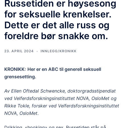
Russetiden er høysesong
for seksuelle krenkelser.
Dette er det alle russ og
foreldre bør snakke om.
23. APRIL 2024
INNLEGG/KRONIKK
KRONIKK:
Her er en ABC til generell seksuell
grensesetting.
Av Ellen Oftedal Schwencke, doktorgradsstipendiat
ved Velferdsforskningsinstituttet NOVA, OsloMet og
Rikke Tokle, forsker ved Velferdsforskningsinstituttet
NOVA, OsloMet
.
Drikking, «hooking» og sex. Russetiden står på